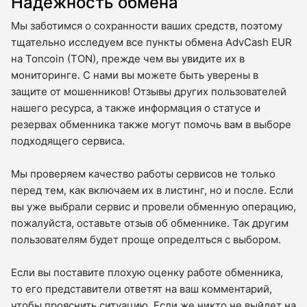
Надежность обмена
Мы заботимся о сохранности ваших средств, поэтому
тщательно исследуем все пункты обмена AdvCash EUR
на Toncoin (TON), прежде чем вы увидите их в
мониторинге. С нами вы можете быть уверены в
защите от мошенников! Отзывы других пользователей
нашего ресурса, а также информация о статусе и
резервах обменника также могут помочь вам в выборе
подходящего сервиса.
Мы проверяем качество работы сервисов не только
перед тем, как включаем их в листинг, но и после. Если
вы уже выбрали сервис и провели обменную операцию,
пожалуйста, оставьте отзыв об обменнике. Так другим
пользователям будет проще определться с выбором.
Если вы поставите плохую оценку работе обменника,
то его представители ответят на ваш комментарий,
чтобы прояснить ситуацию. Если же никто не выйдет на