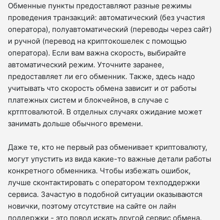
Обменные пункты предоставляют разные режимы
проведения транзакций: автоматический (без участия
оператора), полуавтоматический (переводы через сайт)
и ручной (перевод на криптокошелек с помощью
оператора). Если вам важна скорость, выбирайте
автоматический режим. Уточните заранее,
предоставляет ли его обменник. Также, здесь надо
учитывать что скорость обмена зависит и от работы
платежных систем и блокчейнов, в случае с
кртптовалютой. В отделных случаях ожидание может
занимать дольше обычного времени.
Даже те, кто не первый раз обменивает криптовалюту,
могут упустить из вида какие-то важные детали работы
конкретного обменника. Чтобы избежать ошибок,
лучше сконтактировать с оператором техподдержки
сервиса. Зачастую в подобной ситуации оказываются
новички, поэтому отсутствие на сайте он лайн
поддержки - это повод искать другой сервис обмена.