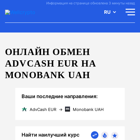
Информация на странице обновлена 3 минуты назад
RU
ОНЛАЙН ОБМЕН
ADVCASH EUR НА
MONOBANK UAH
Ваши последние направления:
AdvCash EUR
→
Monobank UAH
Найти наилучший курс