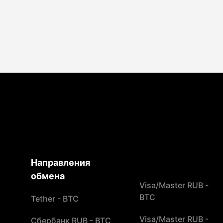
Направления
обмена
Visa/Master RUB -
BTC
Tether - BTC
Visa/Master RUB -
Сбербанк RUB - BTC