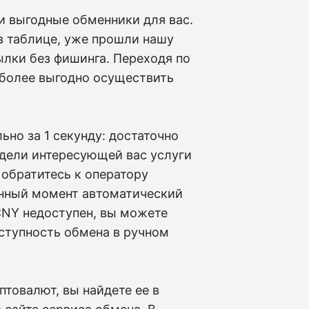
 выгодные обменники для вас.
в таблице, уже прошли нашу
лки без фишинга. Переходя по
е более выгодно осуществить
но за 1 секунду: достаточно
идели интересующей вас услуги
, обратитесь к оператору
анный момент автоматический
 CNY недоступен, вы можете
оступность обмена в ручном
товалют, вы найдете ее в