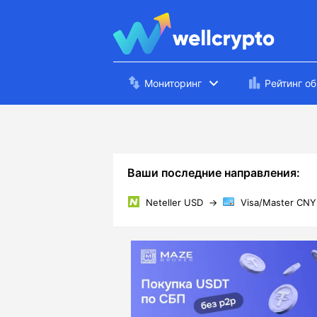
Мониторинг
Рейтинг о
Ваши последние направления:
Neteller USD
→
Visa/Master CNY