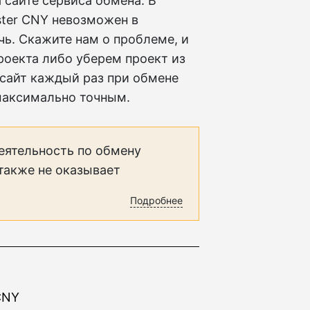
 сайте сервиса обмена. В
aster CNY невозможен в
ь. Скажите нам о проблеме, и
оекта либо уберем проект из
 сайт каждый раз при обмене
максимально точным.
еятельность по обмену
 также не оказывает
Подробнее
CNY