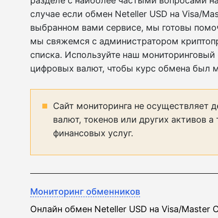
разделе с наиболее частыми вопросами на
случае если обмен Neteller USD на Visa/M
выбранном вами сервисе, мы готовы помоч
мы свяжемся с администратором криптопр
списка. Используйте наш мониторинговый
цифровых валют, чтобы курс обмена был 
Сайт мониторинга не осуществляет д
валют, токенов или других активов а
финансовых услуг.
Мониторинг обменников
Онлайн обмен Neteller USD на Visa/Master 