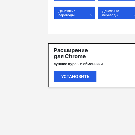
Денежные
Денежные
переводы
переводы
Расширение
для Chrome
лучшие курсы и обменники
УСТАНОВИТЬ