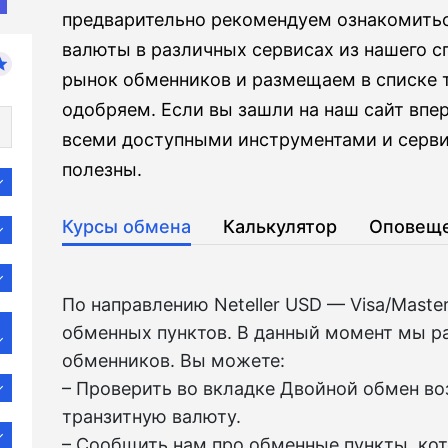
предварительно рекомендуем ознакомитьс
валюты в различных сервисах из нашего 
рынок обменников и размещаем в списке т
одобряем. Если вы зашли на наш сайт впе
всеми доступными инструментами и серви
полезны.
Курсы обмена
Калькулятор
Оповещ
По направлению Neteller USD — Visa/Mast
обменных пунктов. В данный момент мы р
обменников. Вы можете:
– Проверить во вкладкe Двойной обмен в
транзитную валюту.
– Сообщить нам про обменные пункты, ко