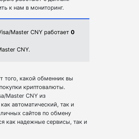
ть к нам в мониторинг.
Visa/Master CNY работает
0
Master CNY.
т того, какой обменник вы
 покупки криптовалюты.
sa/Master CNY из
 как автоматический, так и
зличных сайтов по обмену
ся как надежные сервисы, так и