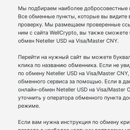
Мы подбираем наиболее добросовестные и
Все обменные пункты, которые вы видите 
проверку. Мы размещаем проверенные ссы
ним с сайта WellCrypto, вы также сможет
обмен Neteller USD на Visa/Master CNY.
Перейти на нужный сайт вы можете букваль
клика по названию обменника. Если не ув
по обмену Neteller USD на Visa/Master CNY
обменного сервиса за помощью. Если в д
онлайн-обмен Neteller USD на Visa/Master
уточнить у оператора обменного пункта д
режиме.
Если вам нужна инструкция по обмену крип