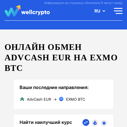
Информация на странице обновлена 9 минут назад
RU
ОНЛАЙН ОБМЕН
ADVCASH EUR НА EXMO
BTC
Ваши последние направления:
AdvCash EUR
→
EXMO BTC
Найти наилучший курс