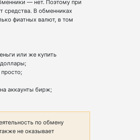
обменники — нет. Поэтому при
т средства. В обменниках
лько фиатных валют, в том
еньги или же купить
 доллары;
 просто;
 на аккаунты бирж;
еятельность по обмену
 также не оказывает