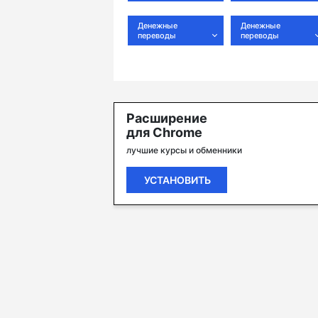
Денежные
Денежные
переводы
переводы
Расширение
для Chrome
лучшие курсы и обменники
УСТАНОВИТЬ