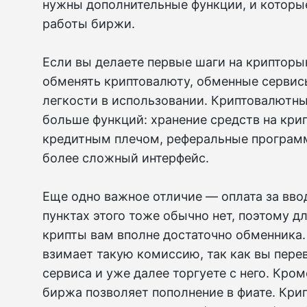
нужны дополнительные функции, и которые
работы биржи.
Если вы делаете первые шаги на крипторы
обменять криптовалюту, обменные сервисы
легкости в использовании. Криптовалютн
больше функций: хранение средств на кри
кредитным плечом, реферальные програм
более сложный интерфейс.
Еще одно важное отличие — оплата за вво
пунктах этого тоже обычно нет, поэтому 
крипты вам вполне достаточно обменника.
взимает такую комиссию, так как вы пере
сервиса и уже далее торгуете с него. Кроме
биржа позволяет пополнение в фиате. Кри