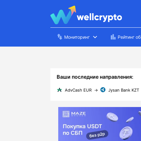
Мониторинг
Рейтинг о
Ваши последние направления:
AdvCash EUR
→
Jysan Bank KZT