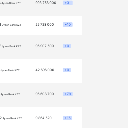
6
993 758 000
+31
Jysan Bank KZT
1
25 728 000
+10
Jysan Bank KZT
7
96 907 500
+0
Jysan Bank KZT
4
42 696 000
+0
Jysan Bank KZT
4
96 608 700
+79
Jysan Bank KZT
32
9 864 520
+15
Jysan Bank KZT