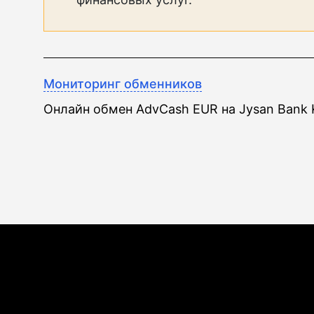
Мониторинг обменников
Онлайн обмен AdvCash EUR на Jysan Bank