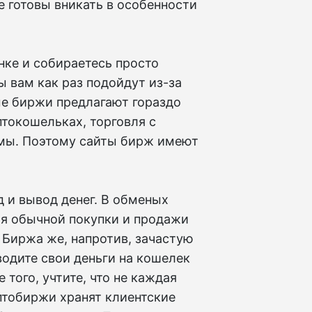
 готовы вникать в особенности
нке и собираетесь просто
 вам как раз подойдут из-за
ые биржи предлагают гораздо
птокошельках, торговля с
мы. Поэтому сайты бирж имеют
д и вывод денег. В обменых
для обычной покупки и продажи
 Биржа же, напротив, зачастую
водите свои деньги на кошелек
 того, учтите, что не каждая
птобиржи хранят клиентские