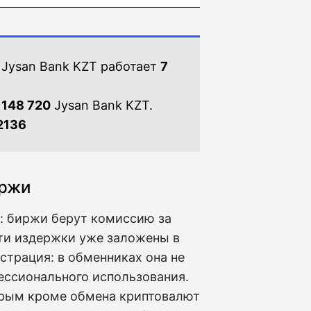
 Jysan Bank KZT работает
7
 148 720
Jysan Bank KZT.
2136
иржи
: биржи берут комиссию за
эти издержки уже заложены в
страция: в обменниках она не
ессионального использования.
орым кроме обмена криптовалют