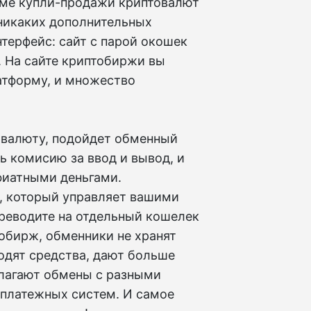
роме купли-продажи криптовалют
 никаких дополнительных
терфейс: сайт с парой окошек
. На сайте криптобиржи вы
атформу, и множество
овалюту, подойдет обменный
ь комисию за ввод и вывод, и
фиатными деньгами.
, который управляет вашими
ереводите на отдельный кошелек
тобирж, обменники не хранят
водят средства, дают больше
лагают обмены с разными
 платежных систем. И самое