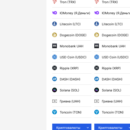
Tron (TRX)
Tron (TRX)
ЮMoney (Я.Деньги)
ЮMoney (Я.Деньг
Litecoin (LTC)
Litecoin (LTC)
Dogecoin (DOGE)
Dogecoin (DOGE)
Monobank UAH
Monobank UAH
USD Coin (USDC)
USD Coin (USDC)
Ripple (XRP)
Ripple (XRP)
DASH (DASH)
DASH (DASH)
Solana (SOL)
Solana (SOL)
Гривна (UAH)
Гривна (UAH)
Toncoin (TON)
Toncoin (TON)
Криптовалюты
Криптовалюты