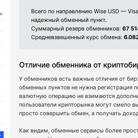
Всего по направлению Wise USD — Vis
и)
надежный обменный пункт.
Суммарный резерв обменников:
67 51
Средневзвешенный курс обмена:
6.08
Отличие обменника от криптоб
У обменников есть важные отличия от бир
обменных пунктов не нужна регистрация по
валютную операцию не взимаются дополн
пользователи крипторынка могут смело вы
просто совершить обмен, а получать дохо
Как видим, обменные сервисы более прост