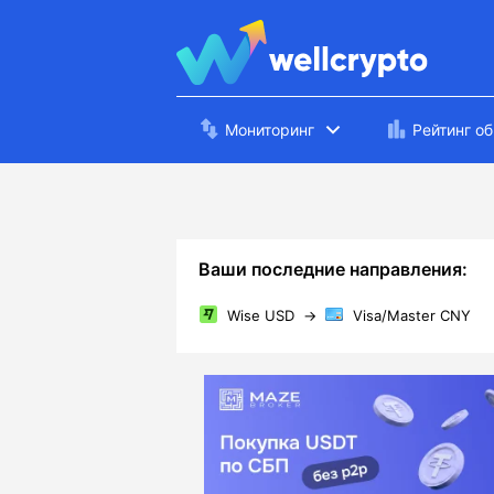
Мониторинг
Рейтинг о
Ваши последние направления:
Wise USD
→
Visa/Master CNY