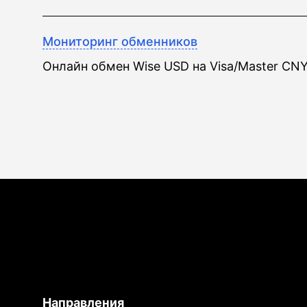
Мониторинг обменников
Онлайн обмен Wise USD на Visa/Master CN
Направления