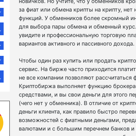
новичков. Но учтите, что у обменников к
за фиат или обмена крипты на крипту, нет
функций. У обменников более скромный ин
для выбора пары обмена и обменный курс
увидите и профессиональную торговую пл
вариантов активного и пассивного дохода.
Чтобы один раз купить или продать крипт
сервис. На бирже часто приходится платит
не все компании позволяют рассчитаться 
Криптобиржа выполняет функцию брокера
средствами, и вы свои деньги для этого п
(чего нет у обменника). В отличие от крип
деньги клиента, как правило быстро пере
возможностей с фиатными деньгами, пред
валютами и с большим перечнем банков и