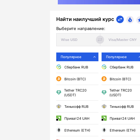
Найти наилучший курс
Выберите направление:
Популярное
Популярное
Сбербанк RUB
Сбербанк RUB
Bitcoin (BTC)
Bitcoin (BTC)
Tether TRC20
Tether TRC20
(USDT)
(USDT)
Тинькофф RUB
Тинькофф RUB
Приват24 UAH
Приват24 UAH
Ethereum (ETH)
Ethereum (ETH)