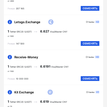
от 2800
ОБМЕНЯТЬ
Резерв
207 165
Letsgo.Exchange
Отзывы
+2
1
6.627
Tether ERC20 (USDT)
Visa/Master CNY
от 1000
ОБМЕНЯТЬ
Резерв
147 500
Receive-Money
Отзывы
+0
1
6.6191
Tether ERC20 (USDT)
Visa/Master CNY
от 1500
ОБМЕНЯТЬ
Резерв
10 000 000
Kit Exchange
Отзывы
+1
1
6.619
Tether ERC20 (USDT)
Visa/Master CNY
от 70