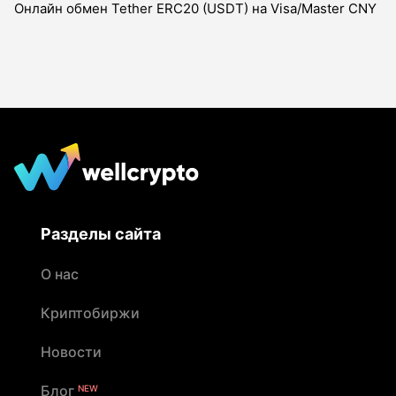
Онлайн обмен Tether ERC20 (USDT) на Visa/Master CNY
Разделы сайта
О нас
Криптобиржи
Новости
Блог
NEW