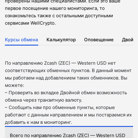
проверены нашими специалистами. Если это ваше
первое посещение нашего мониторинга, то
ознакомьтесь также с остальными доступными
сервисами WellCrypto.
Курсы обмена
Калькулятор
Оповещение
Двойн
По направлению Zcash (ZEC) — Western USD нет
соответствующих обменных пунктов. В данный момент
мы работаем над добавлением таких обменников. Вы
можете:
– Проверить во вкладкe Двойной обмен возможность
обмена через транзитную валюту.
– Сообщить нам про обменные пункты, которые
работают с данным направлением и мы постараемся их
добавить к нам в мониторинг.
Всего по направлению Zcash (ZEC) — Western USD