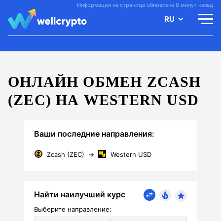
Информация на странице обновлена 8 минут назад
RU
ОНЛАЙН ОБМЕН ZCASH
(ZEC) НА WESTERN USD
Ваши последние направления:
Zcash (ZEC)
→
Western USD
Найти наилучший курс
Выберите направление: