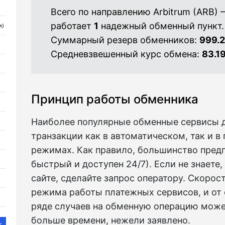
Всего по направлению Arbitrum (ARB)
работает
1
надежный обменный пункт.
и)
Суммарный резерв обменников:
999.
Средневзвешенный курс обмена:
83.1
Принцип работы обменника
Наиболее популярные обменные сервисы 
транзакции как в автоматическом, так и 
режимах. Как правило, большинство предп
быстрый и доступен 24/7). Если не знаете
сайте, сделайте запрос оператору. Скорос
режима работы платежных сервисов, и от 
ряде случаев на обменную операцию може
больше времени, нежели заявлено.