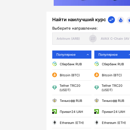
Найти наилучший курс
Выберите направление:
Популярное
Популярное
Сбербанк RUB
Сбербанк RUB
Bitcoin (BTC)
Bitcoin (BTC)
Tether TRC20
Tether TRC20
(USDT)
(USDT)
Тинькофф RUB
Тинькофф RUB
Приват24 UAH
Приват24 UAH
Ethereum (ETH)
Ethereum (ETH)