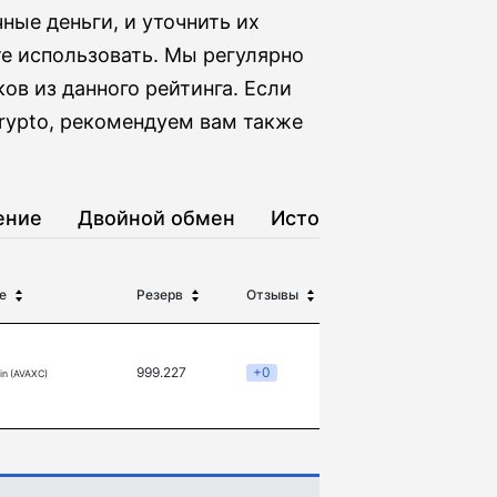
ные деньги, и уточнить их
те использовать. Мы регулярно
ов из данного рейтинга. Если
rypto, рекомендуем вам также
ение
Двойной обмен
История
е
Резерв
Отзывы
999.227
+0
in (AVAXC)