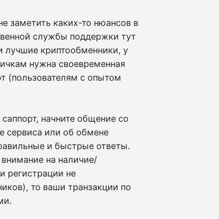
е заметить каких-то нюансов в
ственной службы поддержки тут
и лучшие криптообменники, у
вичкам нужна своевременная
т (пользователям с опытом
 саппорт, начните общение со
е сервиса или об обмене
равильные и быстрые ответы.
 внимание на наличие/
ли регистрации не
иков), то ваши транзакции по
ми.