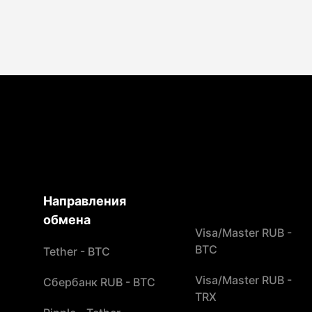
Направления
обмена
Visa/Master RUB -
BTC
Tether - BTC
Visa/Master RUB -
Сбербанк RUB - BTC
TRX