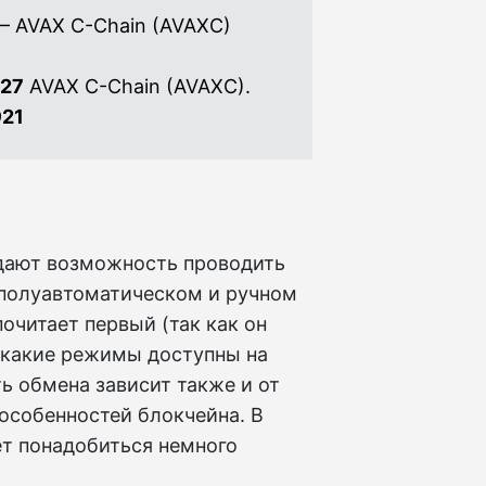
 — AVAX C-Chain (AVAXC)
227
AVAX C-Chain (AVAXC).
921
дают возможность проводить
в полуавтоматическом и ручном
очитает первый (так как он
, какие режимы доступны на
ть обмена зависит также и от
особенностей блокчейна. В
т понадобиться немного