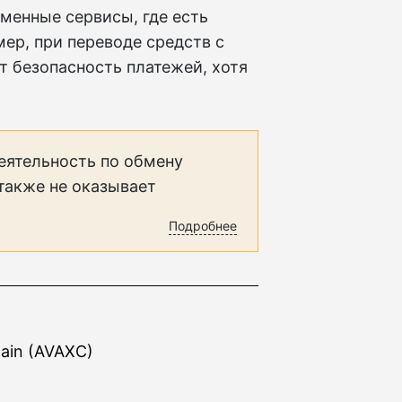
менные сервисы, где есть
ер, при переводе средств с
т безопасность платежей, хотя
еятельность по обмену
 также не оказывает
Подробнее
ain (AVAXC)