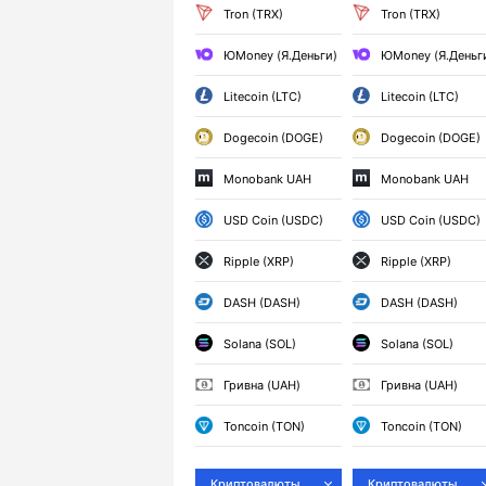
Tron (TRX)
Tron (TRX)
ЮMoney (Я.Деньги)
ЮMoney (Я.Деньг
Litecoin (LTC)
Litecoin (LTC)
Dogecoin (DOGE)
Dogecoin (DOGE)
Monobank UAH
Monobank UAH
USD Coin (USDC)
USD Coin (USDC)
Ripple (XRP)
Ripple (XRP)
DASH (DASH)
DASH (DASH)
Solana (SOL)
Solana (SOL)
Гривна (UAH)
Гривна (UAH)
Toncoin (TON)
Toncoin (TON)
Криптовалюты
Криптовалюты