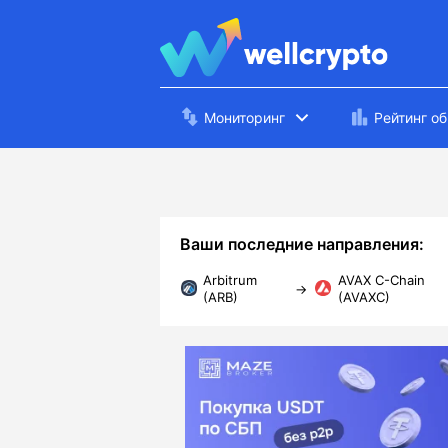
Мониторинг
Рейтинг о
Ваши последние направления:
Arbitrum
AVAX C-Chain
→
(ARB)
(AVAXC)