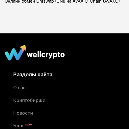
Онлайн обмен Uniswap (UNI) на AVAX C-Chain (AVAXC)
Разделы сайта
О нас
Криптобиржи
Новости
Блог
NEW