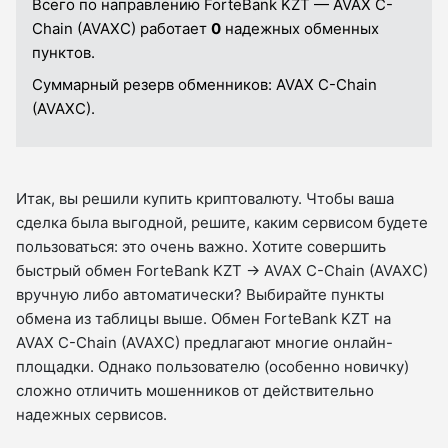
Всего по направлению ForteBank KZT — AVAX C-
Chain (AVAXC) работает
0
надежных обменных
пунктов.
Суммарный резерв обменников:
AVAX C-Chain
(AVAXC).
Итак, вы решили купить криптовалюту. Чтобы ваша
сделка была выгодной, решите, каким сервисом будете
пользоваться: это очень важно. Хотите совершить
быстрый обмен ForteBank KZT → AVAX C-Chain (AVAXC)
вручную либо автоматически? Выбирайте пункты
обмена из таблицы выше. Обмен ForteBank KZT на
AVAX C-Chain (AVAXC) предлагают многие онлайн-
площадки. Однако пользователю (особенно новичку)
сложно отличить мошенников от действительно
надежных сервисов.