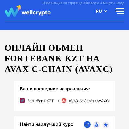
Информация на странице обновлена 4 минуты назад
RU
ОНЛАЙН ОБМЕН
FORTEBANK KZT НА
AVAX C-CHAIN (AVAXC)
Ваши последние направления:
ForteBank KZT
→
AVAX C-Chain (AVAXC)
Найти наилучший курс