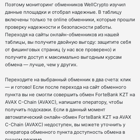
Поэтому мониторинг обменников WellCrypto изучил
данные площадки и отобрал надежные. В таблицу
включены только те online обменники, которые прошли
проверку надежности и безопасности работы.
Переходя на сайты онлайн-обменников из нашей
таблицы, вы получите двойную выгоду: защитите себя
от фишинговых страниц (у нас все проверено) и
получите доступ к максимально выгодным курсам
обмена — лучше, чем у других.
Переходите на выбранный обменник в два счета: клик
— и готово! Если после перехода на сайт обменного
пункта вы не смогли совершить обмен ForteBank KZT на
AVAX C-Chain (AVAXC), напишите оператору, чтобы
получить подсказки. Если в данный момент
автоматический онлайн-обмен ForteBank KZT на AVAX
C-Chain (AVAXC) недоступен, вы можете уточнить у
оператора обменного пункта доступность обмена в
ручном режиме.