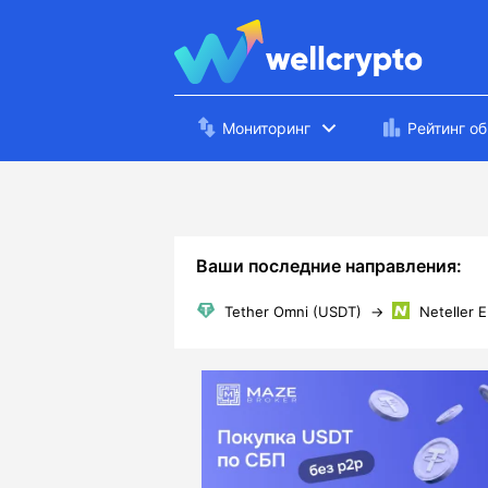
Мониторинг
Рейтинг о
Ваши последние направления:
Tether Omni (USDT)
→
Neteller 