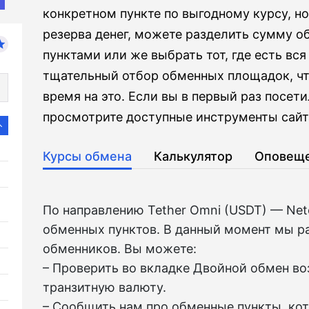
конкретном пункте по выгодному курсу, но
резерва денег, можете разделить сумму 
пунктами или же выбрать тот, где есть вс
тщательный отбор обменных площадок, чт
время на это. Если вы в первый раз посет
просмотрите доступные инструменты сайта
Курсы обмена
Калькулятор
Оповещ
По направлению Tether Omni (USDT) — Net
обменных пунктов. В данный момент мы р
обменников. Вы можете:
– Проверить во вкладкe Двойной обмен в
транзитную валюту.
– Сообщить нам про обменные пункты, ко