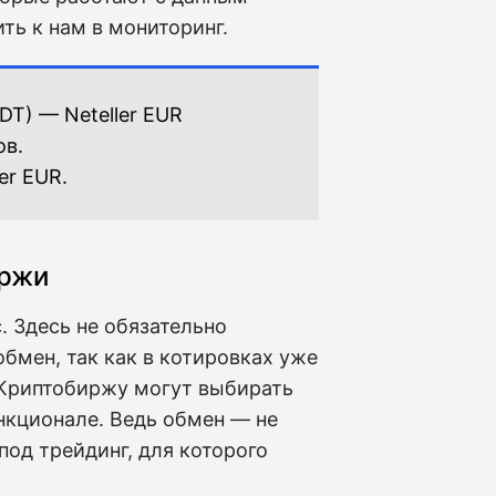
ть к нам в мониторинг.
DT) — Neteller EUR
ов.
ler EUR.
иржи
 Здесь не обязательно
бмен, так как в котировках уже
 Криптобиржу могут выбирать
ункционале. Ведь обмен — не
под трейдинг, для которого