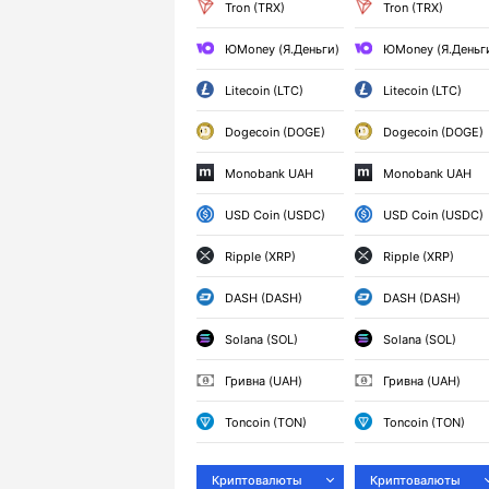
Tron (TRX)
Tron (TRX)
ЮMoney (Я.Деньги)
ЮMoney (Я.Деньг
Litecoin (LTC)
Litecoin (LTC)
Dogecoin (DOGE)
Dogecoin (DOGE)
Monobank UAH
Monobank UAH
USD Coin (USDC)
USD Coin (USDC)
Ripple (XRP)
Ripple (XRP)
DASH (DASH)
DASH (DASH)
Solana (SOL)
Solana (SOL)
Гривна (UAH)
Гривна (UAH)
Toncoin (TON)
Toncoin (TON)
Криптовалюты
Криптовалюты