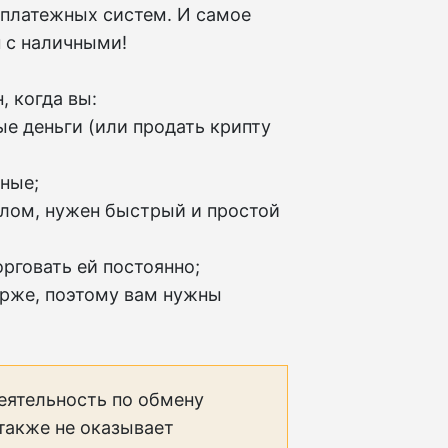
 платежных систем. И самое
 с наличными!
 когда вы:
ые деньги (или продать крипту
чные;
алом, нужен быстрый и простой
орговать ей постоянно;
ирже, поэтому вам нужны
еятельность по обмену
 также не оказывает