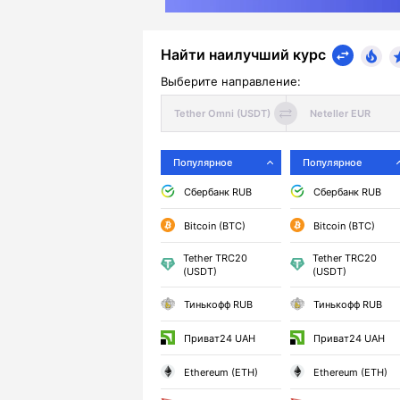
Найти наилучший курс
Выберите направление:
Популярное
Популярное
Сбербанк RUB
Сбербанк RUB
Bitcoin (BTC)
Bitcoin (BTC)
Tether TRC20
Tether TRC20
(USDT)
(USDT)
Тинькофф RUB
Тинькофф RUB
Приват24 UAH
Приват24 UAH
Ethereum (ETH)
Ethereum (ETH)