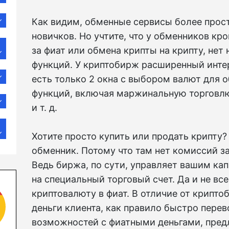
Как видим, обменные сервисы более прост
новичков. Но учтите, что у обменников к
за фиат или обмена крипты на крипту, нет
функций. У криптобирж расширенный интер
есть только 2 окна с выбором валют для о
функций, включая маржинальную торговлю
и т. д.
Хотите просто купить или продать крипту
обменник. Потому что там нет комиссий за
Ведь биржа, по сути, управляет вашим ка
на специальный торговый счет. Да и не в
криптовалюту в фиат. В отличие от крипто
деньги клиента, как правило быстро пере
возможностей с фиатными деньгами, пред