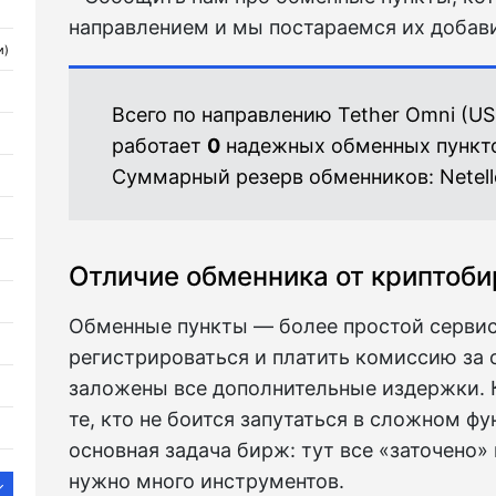
направлением и мы постараемся их добави
и)
Всего по направлению Tether Omni (US
работает
0
надежных обменных пункт
Суммарный резерв обменников:
Netel
Отличие обменника от криптоб
Обменные пункты — более простой сервис.
регистрироваться и платить комиссию за о
заложены все дополнительные издержки.
те, кто не боится запутаться в сложном ф
основная задача бирж: тут все «заточено» 
нужно много инструментов.