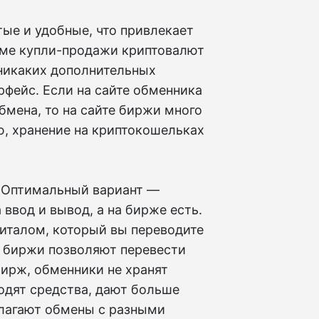
ые и удобные, что привлекает
роме купли-продажи криптовалют
 никаких дополнительных
фейс. Если на сайте обменника
бмена, то на сайте биржи много
, хранение на криптокошельках
? Оптимальный вариант —
 ввод и вывод, а на бирже есть.
питалом, который вы переводите
се биржи позволяют перевести
бирж, обменники не хранят
водят средства, дают больше
лагают обмены с разными