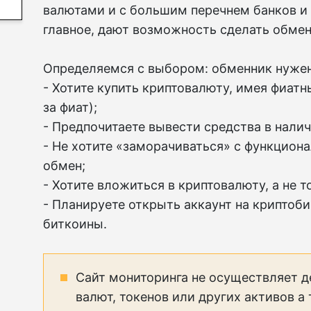
валютами и с большим перечнем банков и
главное, дают возможность сделать обмен
Определяемся с выбором: обменник нужен,
- Хотите купить криптовалюту, имея фиатн
за фиат);
- Предпочитаете вывести средства в нали
- Не хотите «заморачиваться» с функцион
обмен;
- Хотите вложиться в криптовалюту, а не т
- Планируете открыть аккаунт на криптоб
биткоины.
Сайт мониторинга не осуществляет д
валют, токенов или других активов а