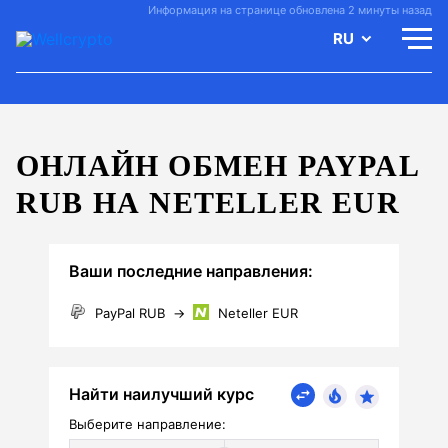
Информация на странице обновлена 2 минуты назад
RU
ОНЛАЙН ОБМЕН PAYPAL
RUB НА NETELLER EUR
Ваши последние направления:
PayPal RUB
→
Neteller EUR
Найти наилучший курс
Выберите направление: