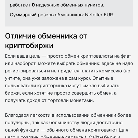
работает
0
надежных обменных пунктов.
Суммарный резерв обменников:
Neteller EUR.
Отличие обменника от
криптобиржи
Если ваша цель — просто обмен криптовалюты на фиат
или наоборот, можете выбрать обменник: здесь не надо
регистрироваться и не придется платить комиссию (но
учтите, она уже заложена в сам курс). Опытные
пользователи крипторынка могут смело выбирать
биржи, если хотят не просто совершить обмен, а
получать доход от торговли монетами.
Благодаря легкости в использовании обменники более
популярны, так как большинству людей достаточно
одной функции — обычного обмена криптовалют (для
чего и созданы обменные сервисы). Сайты бирж и