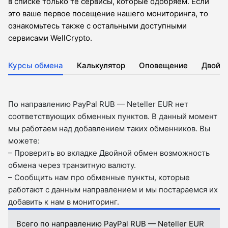
в списке только те сервисы, которые одобряем. Если
это ваше первое посещение нашего мониторинга, то
ознакомьтесь также с остальными доступными
сервисами WellCrypto.
Курсы обмена
Калькулятор
Оповещение
Двойн
По направлению PayPal RUB — Neteller EUR нет
соответствующих обменных пунктов. В данный момент
мы работаем над добавлением таких обменников. Вы
можете:
– Проверить во вкладкe Двойной обмен возможность
обмена через транзитную валюту.
– Сообщить нам про обменные пункты, которые
работают с данным направлением и мы постараемся их
добавить к нам в мониторинг.
Всего по направлению PayPal RUB — Neteller EUR