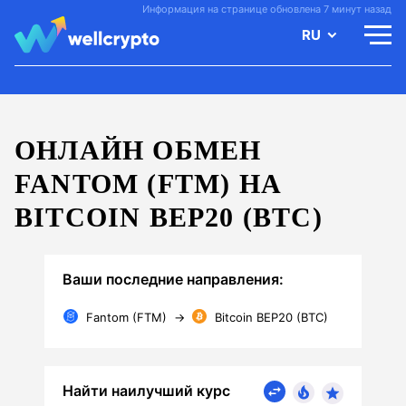
Информация на странице обновлена 7 минут назад
RU
ОНЛАЙН ОБМЕН
FANTOM (FTM) НА
BITCOIN BEP20 (BTC)
Ваши последние направления:
Fantom (FTM)
→
Bitcoin BEP20 (BTC)
Найти наилучший курс