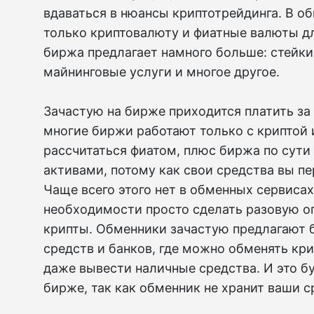
вдаваться в нюансы криптотрейдинга. В о
только криптовалюту и фиатные валюты дл
биржа предлагает намного больше: стейки
майнинговые услуги и многое другое.
Зачастую на бирже приходится платить за
многие биржи работают только с криптой 
рассчитаться фиатом, плюс биржа по сут
активами, потому как свои средства вы п
Чаще всего этого нет в обменных сервисах
необходимости просто сделать разовую о
крипты. Обменники зачастую предлагают 
средств и банков, где можно обменять кр
даже вывести наличные средства. И это бу
бирже, так как обменник не хранит ваши с