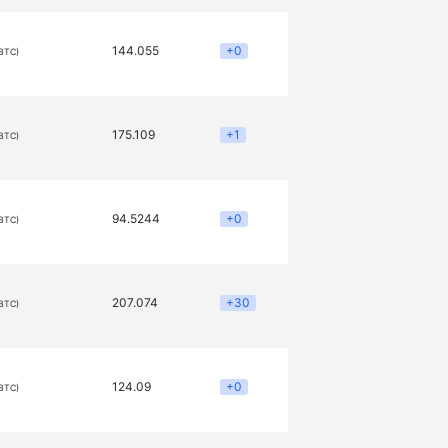
144.055
+0
(BTC)
175.109
+1
(BTC)
94.5244
+0
(BTC)
207.074
+30
(BTC)
124.09
+0
(BTC)