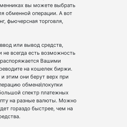
бменниках вы можете выбрать
я обменной операции. А вот
нг, фьючерсная торговля,
 ввод или вывод средств,
и не всегда есть возможность
и распоряжается Вашими
ереводите на кошелек биржи.
 и этим они берут верх при
перацию обмена\покупки
большой спектр платежных
ипту на разные валюты. Можно
дет гораздо быстрее, чем на
редства.