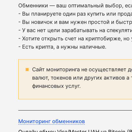
Обменники — ваш оптимальный выбор, ес
- Вы планируете один раз купить или прода
- Вы новичок и вам нужен простой и быст
- У вас нет цели зарабатывать на спекуля
- Хотите открыть счет на криптобирже, но
- Есть крипта, а нужны наличные.
Сайт мониторинга не осуществляет д
валют, токенов или других активов а
финансовых услуг.
Мониторинг обменников
Онлайн обмен Visa/Master UAH на Bitcoin (