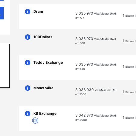
Dram
3 035 970
Visa/Master UAH
1
Bitcoin 
от 777
100Dollars
3 035 970
Visa/Master UAH
1
Bitcoin 
от 500
Teddy Exchange
3 035 970
Visa/Master UAH
1
Bitcoin 
от 650
Moneto4ka
3 036 030
Visa/Master UAH
1
Bitcoin 
от 1000
KB Exchange
3 042 870
Visa/Master UAH
1
Bitcoin 
от 8000