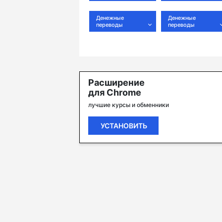
Денежные
Денежные
переводы
переводы
Расширение
для Chrome
лучшие курсы и обменники
УСТАНОВИТЬ