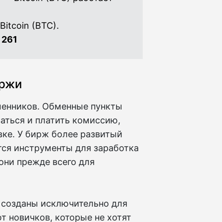
Bitcoin (BTC).
 261
иржи
менников. Обменные пункты
ваться и платить комиссию,
овке. У бирж более развитый
тся инструменты для заработка
они прежде всего для
к созданы исключительно для
т новичков, которые не хотят