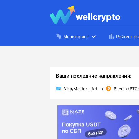
Мониторинг
Рейтинг о
Ваши последние направления:
Visa/Master UAH
→
Bitcoin (BTC)