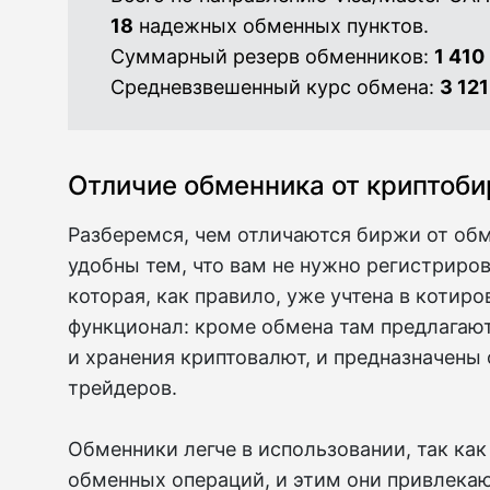
18
надежных обменных пунктов.
Суммарный резерв обменников:
1 410
Средневзвешенный курс обмена:
3 121
Отличие обменника от криптоб
Разберемся, чем отличаются биржи от об
удобны тем, что вам не нужно регистриро
которая, как правило, уже учтена в котир
функционал: кроме обмена там предлагаю
и хранения криптовалют, и предназначены 
трейдеров.
Обменники легче в использовании, так ка
обменных операций, и этим они привлекаю