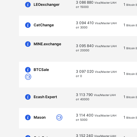
3 086 880
Visa/Master UAH
LEOexchanger
1
Bitcoin 
от 15000
3 094 410
Visa/Master UAH
CatChange
1
Bitcoin 
от 3000
MINE.exchange
3 095 840
Visa/Master UAH
1
Bitcoin 
от 20000
BTCSale
3 097 020
Visa/Master UAH
1
Bitcoin 
от 0
3 113 790
Visa/Master UAH
Ecash Expert
1
Bitcoin 
от 40000
3 114 400
Visa/Master UAH
Mason
1
Bitcoin 
от 5000
3 152 240
Visa/Master UAH