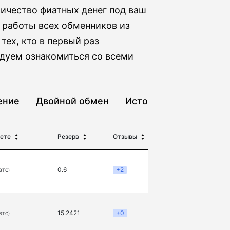
ичество фиатных денег под ваш
 работы всех обменников из
тех, кто в первый раз
дуем ознакомиться со всеми
ение
Двойной обмен
История
ете
Резерв
Отзывы
0.6
+2
(BTC)
15.2421
+0
(BTC)