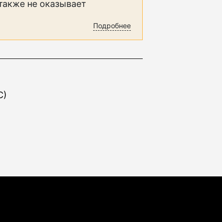
 также не оказывает
Подробнее
C)