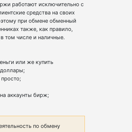
иржи работают исключительно с
лиентские средства на своих
Поэтому при обмене обменный
нниках также, как правило,
в том числе и наличные.
еньги или же купить
 доллары;
 просто;
 на аккаунты бирж;
еятельность по обмену