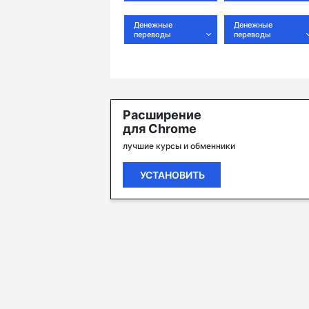
Денежные
Денежные
переводы
переводы
Расширение
для Chrome
лучшие курсы и обменники
УСТАНОВИТЬ