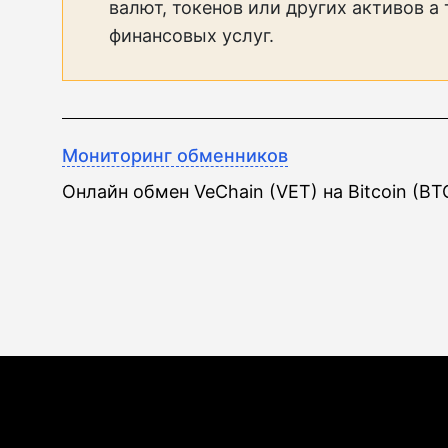
валют, токенов или других активов а
финансовых услуг.
Мониторинг обменников
Онлайн обмен VeChain (VET) на Bitcoin (BT