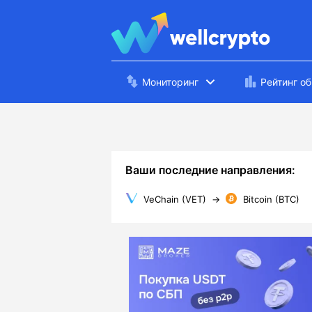
Мониторинг
Рейтинг о
Ваши последние направления:
VeChain (VET)
→
Bitcoin (BTC)