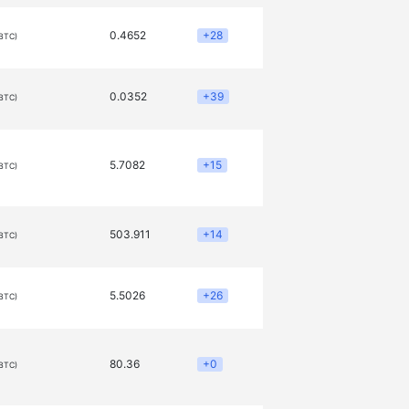
0.4652
+28
(BTC)
0.0352
+39
(BTC)
5.7082
+15
(BTC)
503.911
+14
(BTC)
5.5026
+26
(BTC)
80.36
+0
(BTC)