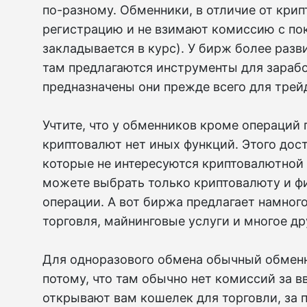
по-разному. Обменники, в отличие от кри
регистрацию и не взимают комиссию с по
закладывается в курс). У бирж более раз
там предлагаются инструменты для зарабо
предназначены они прежде всего для трей
Учтите, что у обменников кроме операций 
криптовалют нет иных функций. Этого дост
которые не интересуются криптовалютной 
можете выбрать только криптовалюту и ф
операции. А вот биржа предлагает намног
торговля, майнинговые услуги и многое др
Для одноразового обмена обычный обмен
потому, что там обычно нет комиссий за в
открывают вам кошелек для торговли, за 