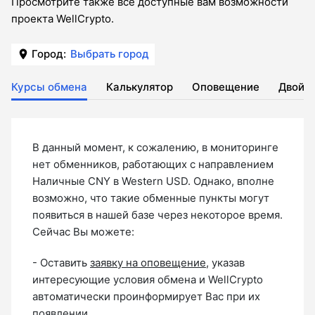
Просмотрите также все доступные вам возможности
проекта WellCrypto.
Город:
Выбрать город
Курсы обмена
Калькулятор
Оповещение
Двойн
В данный момент, к сожалению, в мониторинге
нет обменников, работающих с направлением
Наличные CNY в Western USD. Однако, вполне
возможно, что такие обменные пункты могут
появиться в нашей базе через некоторое время.
Сейчас Вы можете:
- Оставить
заявку на оповещение
, указав
интересующие условия обмена и WellCrypto
автоматически проинформирует Вас при их
появлении.