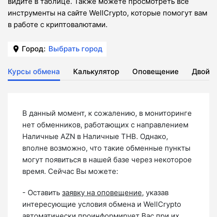
видите в таблице. Также можете просмотреть все
инструменты на сайте WellCrypto, которые помогут вам
в работе с криптовалютами.
Город:
Выбрать город
Курсы обмена
Калькулятор
Оповещение
Двойн
В данный момент, к сожалению, в мониторинге
нет обменников, работающих с направлением
Наличные AZN в Наличные THB. Однако,
вполне возможно, что такие обменные пункты
могут появиться в нашей базе через некоторое
время. Сейчас Вы можете:
- Оставить
заявку на оповещение
, указав
интересующие условия обмена и WellCrypto
автоматически проинформирует Вас при их