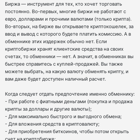
Биржа — инструмент для тех, кто хочет торговать
постоянно. Во-первых, многие биржи не работают с
евро, долларами и прочими валютами (только крипта).
Во-вторых, на бирже вы открываете криптокошелек, за
ввод и вывод с которого будете платить комиссию. А в
обменнике этих издержек обычно нет. Если
криптобиржи хранят клиентские средства на своих
счетах, то обменники — нет. А значит, в обменниках вы
быстрее справитесь с куплей-продажей. Вы также
можете выбрать, на какую валюту обменять крипту, и
вам даже будет доступен наличный расчет.
Когда следует отдать предпочтение именно обменнику:
- При работе с фиатными деньгами (покупка и продажа
крипты за доллары и другие валюты);
- Для максимально быстрого и выгодного обмена;
- Для вложения средств в криптовалюту;
- Для приобретения биткоинов, чтобы потом открыть
счет на криптобирже;