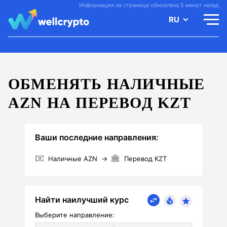
Информация на странице обновлена 5 минут назад
RU
ОБМЕНЯТЬ НАЛИЧНЫЕ
AZN НА ПЕРЕВОД KZT
Ваши последние направления:
Наличные AZN
→
Перевод KZT
Найти наилучший курс
Выберите направление: