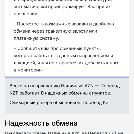
автоматически проинформирует Вас при их
появлении.
- Посмотреть возможные варианты
двойного
обмена
через транзитную валюту или
платежную систему.
– Сообщить нам про обменные пункты,
которые работают с данным направлением и
локацией, и мы постараемся их добавить к нам
в мониторинг.
Всего по направлению Наличные AZN — Перевод
KZT работает
0
надежных обменных пунктов.
Суммарный резерв обменников:
Перевод KZT.
Надежность обмена
Мы сделали обмен Наличные AZN на Перевод KZT не