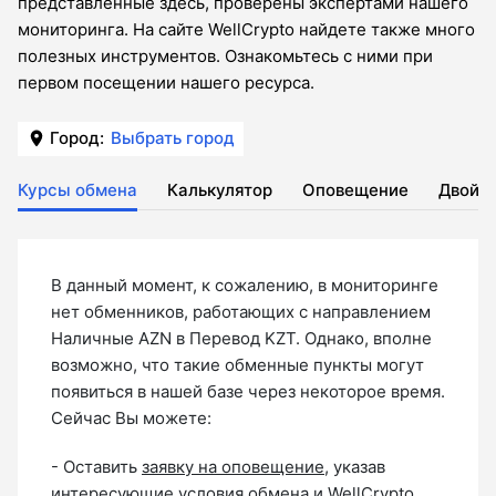
представленные здесь, проверены экспертами нашего
мониторинга. На сайте WellCrypto найдете также много
полезных инструментов. Ознакомьтесь с ними при
первом посещении нашего ресурса.
Город:
Выбрать город
Курсы обмена
Калькулятор
Оповещение
Двойн
В данный момент, к сожалению, в мониторинге
нет обменников, работающих с направлением
Наличные AZN в Перевод KZT. Однако, вполне
возможно, что такие обменные пункты могут
появиться в нашей базе через некоторое время.
Сейчас Вы можете:
- Оставить
заявку на оповещение
, указав
интересующие условия обмена и WellCrypto