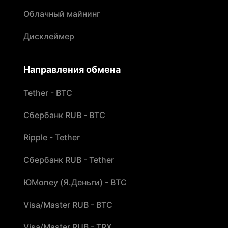
Облачный майнинг
Дисклеймер
Направления обмена
Tether - BTC
Сбербанк RUB - BTC
Ripple - Tether
Сбербанк RUB - Tether
ЮMoney (Я.Деньги) - BTC
Visa/Master RUB - BTC
Visa/Master RUB - TRX