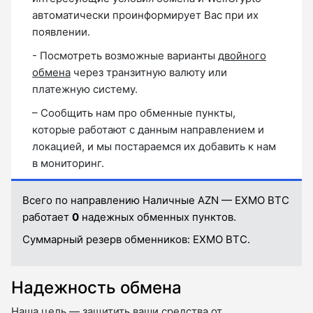
автоматически проинформирует Вас при их
появлении.
- Посмотреть возможные варианты
двойного
обмена
через транзитную валюту или
платежную систему.
– Сообщить нам про обменные пункты,
которые работают с данным направлением и
локацией, и мы постараемся их добавить к нам
в мониторинг.
Всего по направлению Наличные AZN — EXMO BTC
работает
0
надежных обменных пунктов.
Суммарный резерв обменников:
EXMO BTC.
Надежность обмена
Наша цель — защитить ваши средства от