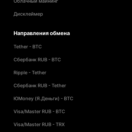
Облачный майнинг
Дисклеймер
Направления обмена
Tether - BTC
Сбербанк RUB - BTC
Ripple - Tether
Сбербанк RUB - Tether
ЮMoney (Я.Деньги) - BTC
Visa/Master RUB - BTC
Visa/Master RUB - TRX