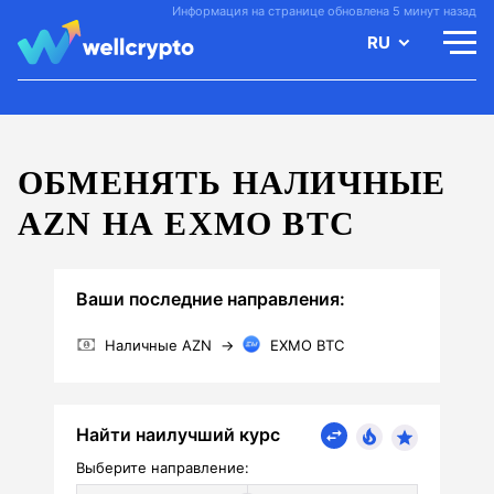
Информация на странице обновлена 5 минут назад
RU
ОБМЕНЯТЬ НАЛИЧНЫЕ
AZN НА EXMO BTC
Ваши последние направления:
Наличные AZN
→
EXMO BTC
Найти наилучший курс
Выберите направление: