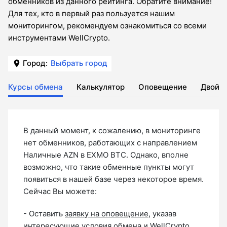
обменников из данного рейтинга. Обратите внимание!
Для тех, кто в первый раз пользуется нашим
мониторингом, рекомендуем ознакомиться со всеми
инструментами WellCrypto.
Город:
Выбрать город
Курсы обмена
Калькулятор
Оповещение
Двойн
В данный момент, к сожалению, в мониторинге
нет обменников, работающих с направлением
Наличные AZN в EXMO BTC. Однако, вполне
возможно, что такие обменные пункты могут
появиться в нашей базе через некоторое время.
Сейчас Вы можете:
- Оставить
заявку на оповещение
, указав
интересующие условия обмена и WellCrypto