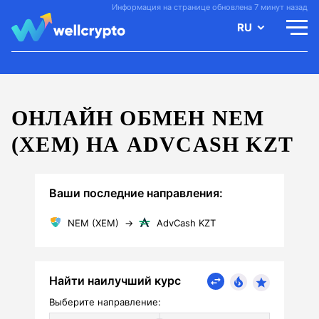
Информация на странице обновлена 7 минут назад
RU
ОНЛАЙН ОБМЕН NEM
(XEM) НА ADVCASH KZT
Ваши последние направления:
NEM (XEM)
→
AdvCash KZT
Найти наилучший курс
Выберите направление: