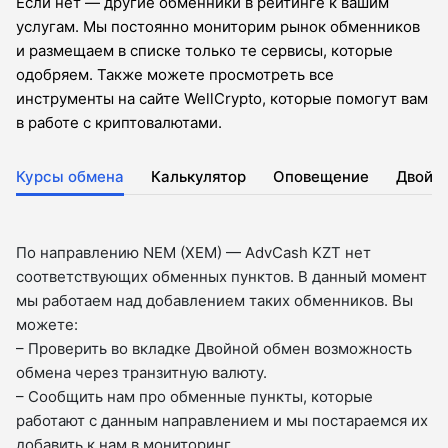
Если нет — другие обменники в рейтинге к вашим
услугам. Мы постоянно мониторим рынок обменников
и размещаем в списке только те сервисы, которые
одобряем. Также можете просмотреть все
инструменты на сайте WellCrypto, которые помогут вам
в работе с криптовалютами.
Курсы обмена
Калькулятор
Оповещение
Двойн
По направлению NEM (XEM) — AdvCash KZT нет
соответствующих обменных пунктов. В данный момент
мы работаем над добавлением таких обменников. Вы
можете:
– Проверить во вкладкe Двойной обмен возможность
обмена через транзитную валюту.
– Сообщить нам про обменные пункты, которые
работают с данным направлением и мы постараемся их
добавить к нам в мониторинг.