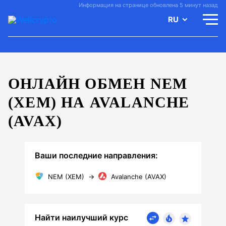
Информация на странице обновлена 5 минут назад
RU
ОНЛАЙН ОБМЕН NEM
(XEM) НА AVALANCHE
(AVAX)
Ваши последние направления:
NEM (XEM)
→
Avalanche (AVAX)
Найти наилучший курс