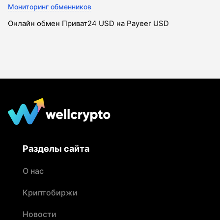
Мониторинг обменников
Онлайн обмен Приват24 USD на Payeer USD
Разделы сайта
О нас
Криптобиржи
Новости