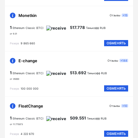
Monetkin
Отзывы
+15
1
517.778
Ethereum Classic (ETC)
Тинькофф RUB
от 9.31
ОБМЕНЯТЬ
Резерв
9 865 660
E-change
Отзывы
+144
1
513.692
Ethereum Classic (ETC)
Тинькофф RUB
от 35000
ОБМЕНЯТЬ
Резерв
100 000 000
FloatChange
Отзывы
+10
1
509.551
Ethereum Classic (ETC)
Тинькофф RUB
от 11.775073
ОБМЕНЯТЬ
Резерв
4 222 670