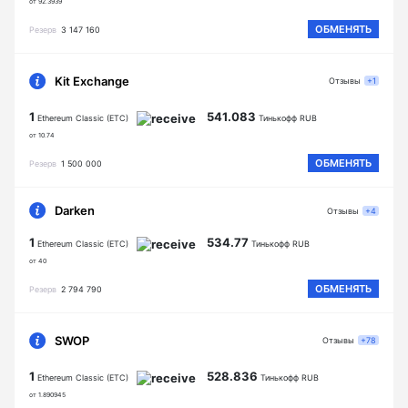
от 92.3939
ОБМЕНЯТЬ
Резерв
3 147 160
Kit Exchange
Отзывы
+1
1
541.083
Ethereum Classic (ETC)
Тинькофф RUB
от 10.74
ОБМЕНЯТЬ
Резерв
1 500 000
Darken
Отзывы
+4
1
534.77
Ethereum Classic (ETC)
Тинькофф RUB
от 40
ОБМЕНЯТЬ
Резерв
2 794 790
SWOP
Отзывы
+78
1
528.836
Ethereum Classic (ETC)
Тинькофф RUB
от 1.890945