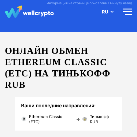
Информация на странице обновлена 1 минуту назад
RU
ОНЛАЙН ОБМЕН
ETHEREUM CLASSIC
(ETC) НА ТИНЬКОФФ
RUB
Ваши последние направления:
Ethereum Classic
Тинькофф
→
(ETC)
RUB