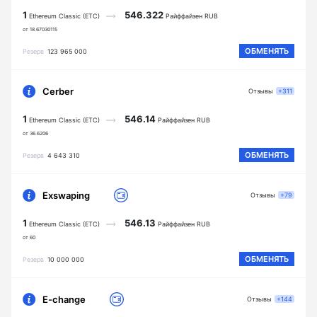
1
546.322
Ethereum Classic (ETC)
Райффайзен RUB
от 18.67030115
ОБМЕНЯТЬ
Резерв
123 965 000
Cerber
Отзывы
+311
1
546.14
Ethereum Classic (ETC)
Райффайзен RUB
от 36.6206
ОБМЕНЯТЬ
Резерв
4 643 310
Exswaping
Отзывы
+79
1
546.13
Ethereum Classic (ETC)
Райффайзен RUB
от 60
ОБМЕНЯТЬ
Резерв
10 000 000
E-change
Отзывы
+144