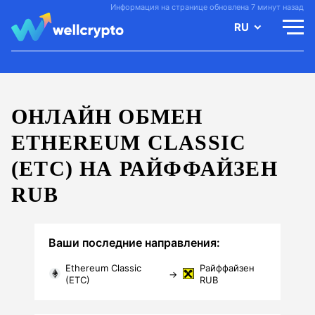
Информация на странице обновлена 7 минут назад
RU
ОНЛАЙН ОБМЕН
ETHEREUM CLASSIC
(ETC) НА РАЙФФАЙЗЕН
RUB
Ваши последние направления:
Ethereum Classic
Райффайзен
→
(ETC)
RUB