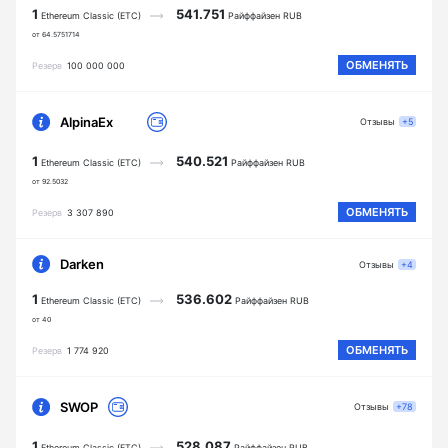
1
541.751
Ethereum Classic (ETC)
Райффайзен RUB
от 64.5751714
ОБМЕНЯТЬ
Резерв
100 000 000
AlpinaEx
Отзывы
+5
1
540.521
Ethereum Classic (ETC)
Райффайзен RUB
от 92.5032
ОБМЕНЯТЬ
Резерв
3 307 890
Darken
Отзывы
+4
1
536.602
Ethereum Classic (ETC)
Райффайзен RUB
от 40
ОБМЕНЯТЬ
Резерв
1 774 920
SWOP
Отзывы
+78
1
528.087
Ethereum Classic (ETC)
Райффайзен RUB