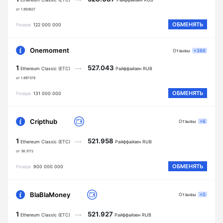
от 1.893627
ОБМЕНЯТЬ
Резерв
122 000 000
Onemoment
Отзывы
+386
1
527.043
Ethereum Classic (ETC)
Райффайзен RUB
от 1.897378
ОБМЕНЯТЬ
Резерв
131 000 000
Cripthub
Отзывы
+6
1
521.958
Ethereum Classic (ETC)
Райффайзен RUB
от 38.3172
ОБМЕНЯТЬ
Резерв
900 000 000
BlaBlaMoney
Отзывы
+0
1
521.927
Ethereum Classic (ETC)
Райффайзен RUB