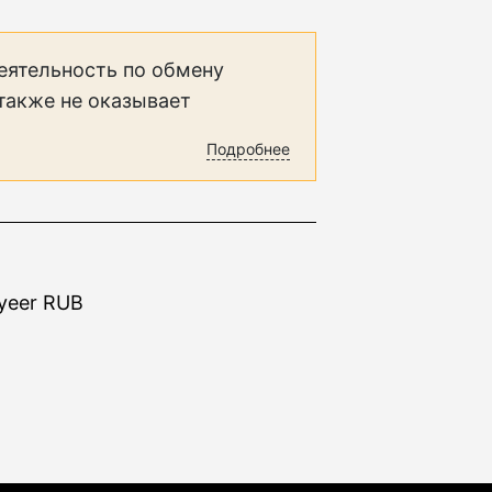
еятельность по обмену
 также не оказывает
Подробнее
ayeer RUB