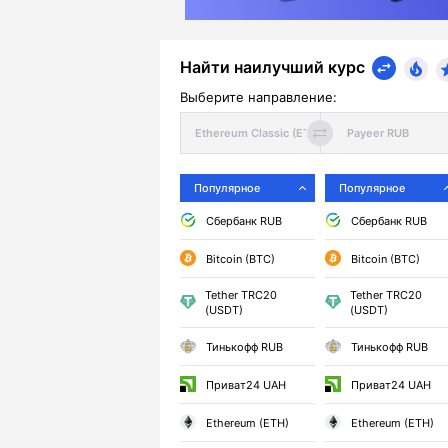
Найти наилучший курс
Выберите направление:
Популярное
Популярное
Сбербанк RUB
Сбербанк RUB
Bitcoin (BTC)
Bitcoin (BTC)
Tether TRC20
Tether TRC20
(USDT)
(USDT)
Тинькофф RUB
Тинькофф RUB
Приват24 UAH
Приват24 UAH
Ethereum (ETH)
Ethereum (ETH)