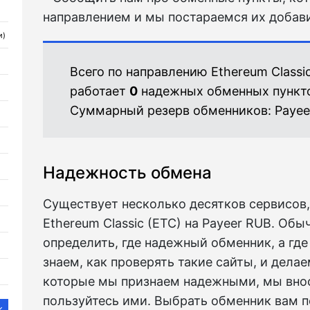
направлением и мы постараемся их добави
и)
Всего по направлению Ethereum Classi
работает
0
надежных обменных пункт
Суммарный резерв обменников:
Payee
Надежность обмена
Существует несколько десятков сервисов,
Ethereum Classic (ETC) на Payeer RUB. Об
определить, где надежный обменник, а гд
знаем, как проверять такие сайты, и делае
которые мы признаем надежными, мы вно
пользуйтесь ими. Выбрать обменник вам 