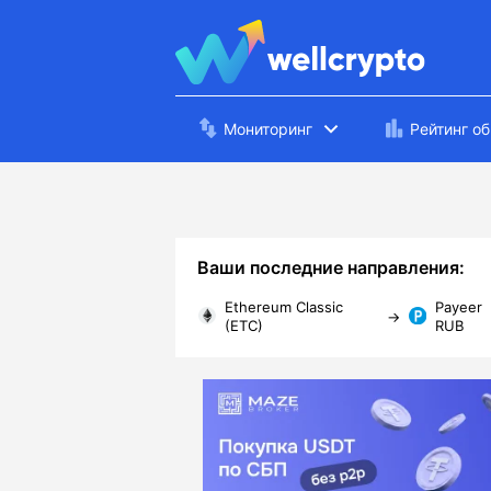
Мониторинг
Рейтинг о
Ваши последние направления:
Ethereum Classic
Payeer
→
(ETC)
RUB