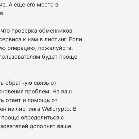
с. А еще его место в
в.
что проверка обменников
ервиса к нам в листинг. Если
ую операцию, пожалуйста,
 пользователям будет проще
ь обратную связь от
кновения проблем. На ваш
ь ответ и помощь от
н из листинга Wellcrypto. В
 проще определиться с
ьзователей дополнят ваше