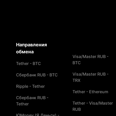
Направления
обмена
Visa/Master RUB -
BTC
Tether - BTC
Visa/Master RUB -
Сбербанк RUB - BTC
TRX
Ripple - Tether
Tether - Ethereum
Сбербанк RUB -
Tether - Visa/Master
Tether
RUB
ЮMoney (Я.Деньги) -