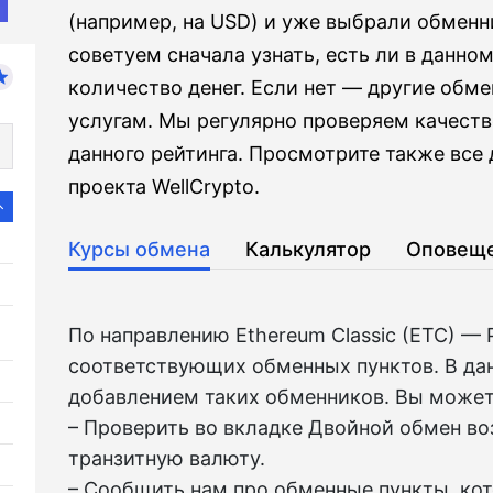
(например, на USD) и уже выбрали обмен
советуем сначала узнать, есть ли в данно
количество денег. Если нет — другие обме
услугам. Мы регулярно проверяем качеств
данного рейтинга. Просмотрите также вс
проекта WellCrypto.
Курсы обмена
Калькулятор
Оповещ
По направлению Ethereum Classic (ETC) — 
соответствующих обменных пунктов. В да
добавлением таких обменников. Вы может
– Проверить во вкладкe Двойной обмен в
транзитную валюту.
– Сообщить нам про обменные пункты, ко