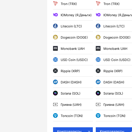
Tron (TRX)
Tron (TRX)
ЮMoney (Я.Деньги)
ЮMoney (Я.Деньг
Litecoin (LTC)
Litecoin (LTC)
Dogecoin (DOGE)
Dogecoin (DOGE)
Monobank UAH
Monobank UAH
USD Coin (USDC)
USD Coin (USDC)
Ripple (XRP)
Ripple (XRP)
DASH (DASH)
DASH (DASH)
Solana (SOL)
Solana (SOL)
Гривна (UAH)
Гривна (UAH)
Toncoin (TON)
Toncoin (TON)
Криптовалюты
Криптовалюты