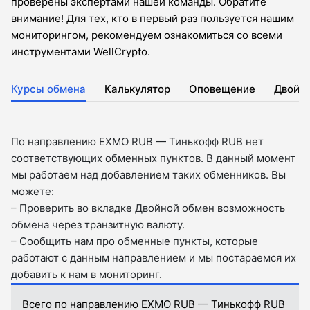
проверены экспертами нашей команды. Обратите
внимание! Для тех, кто в первый раз пользуется нашим
мониторингом, рекомендуем ознакомиться со всеми
инструментами WellCrypto.
Курсы обмена
Калькулятор
Оповещение
Двойн
По направлению EXMO RUB — Тинькофф RUB нет
соответствующих обменных пунктов. В данный момент
мы работаем над добавлением таких обменников. Вы
можете:
– Проверить во вкладкe Двойной обмен возможность
обмена через транзитную валюту.
– Сообщить нам про обменные пункты, которые
работают с данным направлением и мы постараемся их
добавить к нам в мониторинг.
Всего по направлению EXMO RUB — Тинькофф RUB