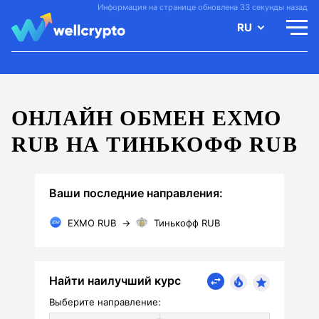
Информация на странице обновлена 33 секунды назад
RU
ОНЛАЙН ОБМЕН EXMO
RUB НА ТИНЬКОФФ RUB
Ваши последние направления:
EXMO RUB
→
Тинькофф RUB
Найти наилучший курс
Выберите направление: