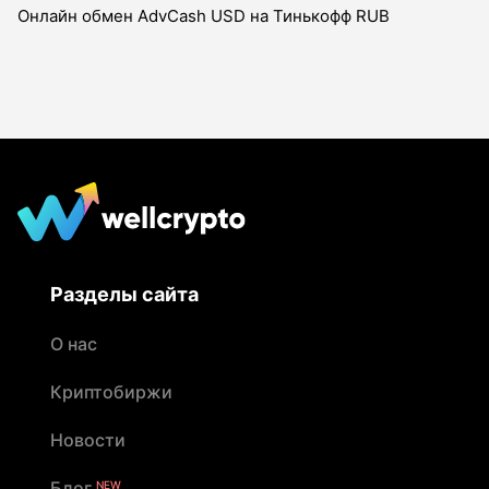
Онлайн обмен AdvCash USD на Тинькофф RUB
Разделы сайта
О нас
Криптобиржи
Новости
Блог
NEW