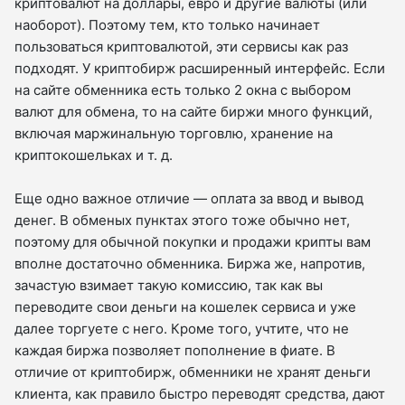
криптовалют на доллары, евро и другие валюты (или
наоборот). Поэтому тем, кто только начинает
пользоваться криптовалютой, эти сервисы как раз
подходят. У криптобирж расширенный интерфейс. Если
на сайте обменника есть только 2 окна с выбором
валют для обмена, то на сайте биржи много функций,
включая маржинальную торговлю, хранение на
криптокошельках и т. д.
Еще одно важное отличие — оплата за ввод и вывод
денег. В обменых пунктах этого тоже обычно нет,
поэтому для обычной покупки и продажи крипты вам
вполне достаточно обменника. Биржа же, напротив,
зачастую взимает такую комиссию, так как вы
переводите свои деньги на кошелек сервиса и уже
далее торгуете с него. Кроме того, учтите, что не
каждая биржа позволяет пополнение в фиате. В
отличие от криптобирж, обменники не хранят деньги
клиента, как правило быстро переводят средства, дают