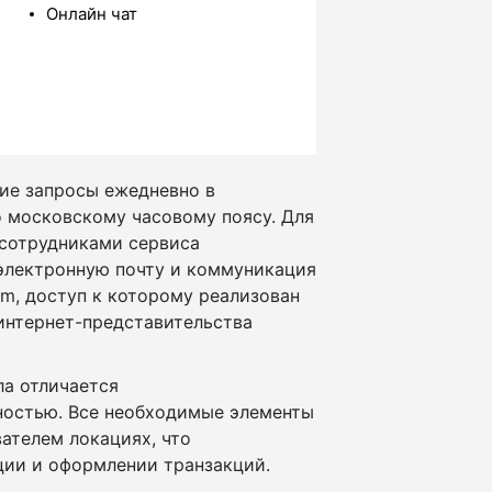
Онлайн чат
ие запросы ежедневно в
о московскому часовому поясу. Для
 сотрудниками сервиса
 электронную почту и коммуникация
m, доступ к которому реализован
 интернет-представительства
ла отличается
ностью. Все необходимые элементы
ателем локациях, что
ции и оформлении транзакций.