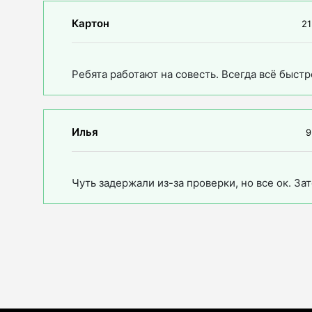
Картон
21
Ребята работают на совесть. Всегда всё быстр
Илья
9
Чуть задержали из-за проверки, но все ок. За