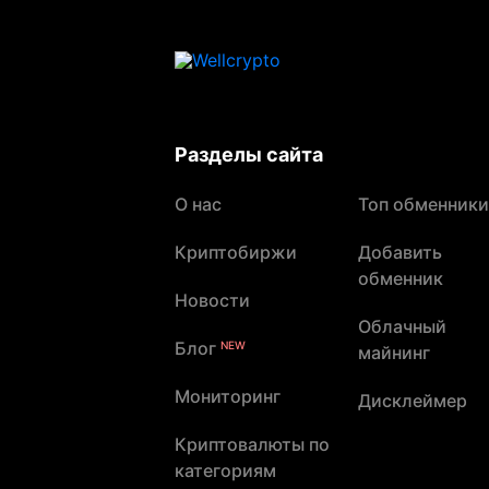
Разделы сайта
О нас
Топ обменники
Криптобиржи
Добавить
обменник
Новости
Облачный
Блог
NEW
майнинг
Мониторинг
Дисклеймер
Криптовалюты по
категориям