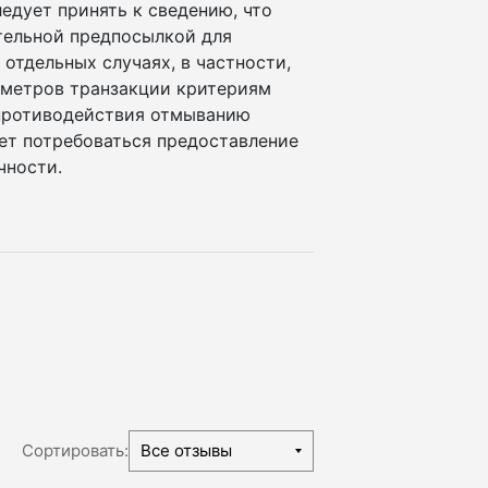
едует принять к сведению, что
ательной предпосылкой для
отдельных случаях, в частности,
аметров транзакции критериям
 противодействия отмыванию
ет потребоваться предоставление
чности.
Сортировать:
Все отзывы