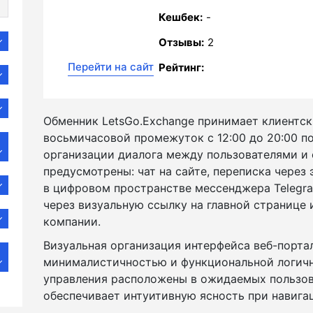
Кешбек:
-
Отзывы:
2
Перейти на сайт
Рейтинг:
Обменник LetsGo.Exchange принимает клиентск
восьмичасовой промежуток с 12:00 до 20:00 п
организации диалога между пользователями и
предусмотрены: чат на сайте, переписка через
в цифровом пространстве мессенджера Telegra
через визуальную ссылку на главной странице
компании.
Визуальная организация интерфейса веб-порта
минималистичностью и функциональной логич
управления расположены в ожидаемых пользов
обеспечивает интуитивную ясность при навига