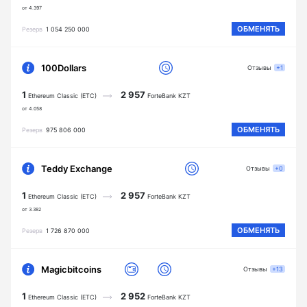
от 4.397
ОБМЕНЯТЬ
Резерв
1 054 250 000
100Dollars
Отзывы
+1
1
2 957
Ethereum Classic (ETC)
ForteBank KZT
от 4.058
ОБМЕНЯТЬ
Резерв
975 806 000
Teddy Exchange
Отзывы
+0
1
2 957
Ethereum Classic (ETC)
ForteBank KZT
от 3.382
ОБМЕНЯТЬ
Резерв
1 726 870 000
Magicbitcoins
Отзывы
+13
1
2 952
Ethereum Classic (ETC)
ForteBank KZT