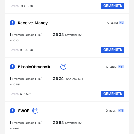
ОБМЕНЯТЬ
Резерв
10 000 000
Receive-Money
Отзывы
+0
1
2 934
Ethereum Classic (ETC)
ForteBank KZT
от 30.303
ОБМЕНЯТЬ
Резерв
98 001 800
BitcoinObmennik
Отзывы
+31
1
2 924
Ethereum Classic (ETC)
ForteBank KZT
от 20.5184
ОБМЕНЯТЬ
Резерв
695 592
SWOP
Отзывы
+78
1
2 894
Ethereum Classic (ETC)
ForteBank KZT
от 6.9101