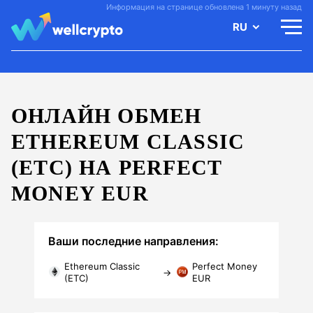
Информация на странице обновлена 1 минуту назад
RU
ОНЛАЙН ОБМЕН
ETHEREUM CLASSIC
(ETC) НА PERFECT
MONEY EUR
Ваши последние направления:
Ethereum Classic
Perfect Money
→
(ETC)
EUR