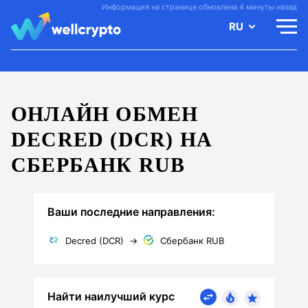
Информация на странице обновлена 4 минуты назад
RU
ОНЛАЙН ОБМЕН
DECRED (DCR) НА
СБЕРБАНК RUB
Ваши последние направления:
Decred (DCR)
→
Сбербанк RUB
Найти наилучший курс