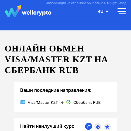
Информация на странице обновлена 5 минут назад
RU
ОНЛАЙН ОБМЕН
VISA/MASTER KZT НА
СБЕРБАНК RUB
Ваши последние направления:
Visa/Master KZT
→
Сбербанк RUB
Найти наилучший курс