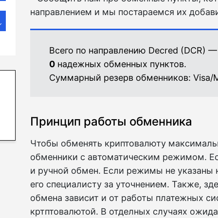
направлением и мы постараемся их добави
Всего по направлению Decred (DCR) —
0
надежных обменных пунктов.
Суммарный резерв обменников:
Visa/
Принцип работы обменника
Чтобы обменять криптовалюту максималь
обменники с автоматическим режимом. Е
и ручной обмен. Если режимы не указаны н
его специалисту за уточнением. Также, зд
обмена зависит и от работы платежных сис
кртптовалютой. В отделных случаях ожид