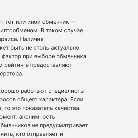
ет тот или иной обменник —
риптообменом. В таком случае
ервиса. Наличие
ет быть не столь актуально
й фактор при выборе обменника
м рейтинге предоставляют
ератора.
 хорошо работают специалисты
росов общего характера. Если
 то это показатель качества.
омент: анонимность
обменников не предусматривает
нить, кто отправляет и