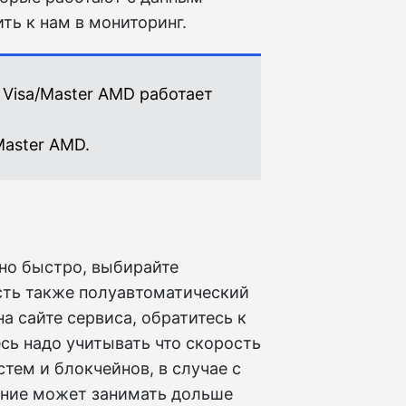
ть к нам в мониторинг.
 Visa/Master AMD работает
Master AMD.
но быстро, выбирайте
сть также полуавтоматический
а сайте сервиса, обратитесь к
есь надо учитывать что скорость
тем и блокчейнов, в случае с
ание может занимать дольше