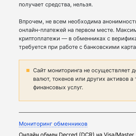
получает средства, нельзя.
Впрочем, не всем необходима анонимность
онлайн-платежей на первом месте. Макс
криптоплатежи — в обменниках с верифика
требуется при работе с банковскими карта
Сайт мониторинга не осуществляет д
валют, токенов или других активов а
финансовых услуг.
Мониторинг обменников
Онлайн обмен Decred (DCR) на Visa/Maste