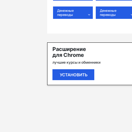
Денежные
Денежные
переводы
переводы
Расширение
для Chrome
лучшие курсы и обменники
УСТАНОВИТЬ