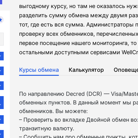
выгодному курсу, но там не оказалось нуж
разделить сумму обмена между двумя ра
тот, где есть вся сумма. Администраторы
проверку всех обменников, перечисленных
первое посещение нашего мониторинга, то
остальными доступными сервисами WellCr
Курсы обмена
Калькулятор
Оповещ
По направлению Decred (DCR) — Visa/Mas
обменных пунктов. В данный момент мы р
обменников. Вы можете:
– Проверить во вкладкe Двойной обмен в
транзитную валюту.
– Сообщить нам про обменные пункты, ко