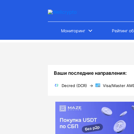
Мониторинг
Рейтинг о
Ваши последние направления:
Decred (DCR)
→
Visa/Master AM