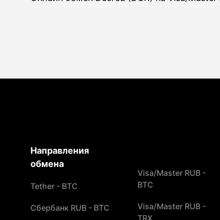
Направления
обмена
Visa/Master RUB -
BTC
Tether - BTC
Visa/Master RUB -
Сбербанк RUB - BTC
TRX