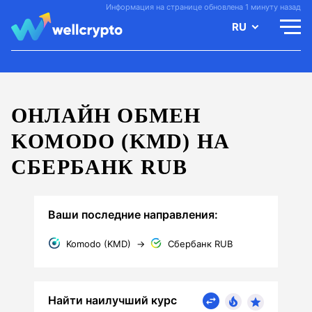
Информация на странице обновлена 1 минуту назад
RU
ОНЛАЙН ОБМЕН
KOMODO (KMD) НА
СБЕРБАНК RUB
Ваши последние направления:
Komodo (KMD)
→
Сбербанк RUB
Найти наилучший курс