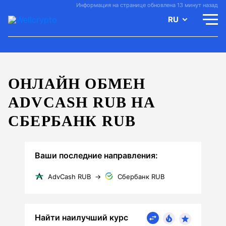
Информация на странице обновлена 13 минут назад
RU
ОНЛАЙН ОБМЕН
ADVCASH RUB НА
СБЕРБАНК RUB
Ваши последние направления:
AdvCash RUB
→
Сбербанк RUB
Найти наилучший курс