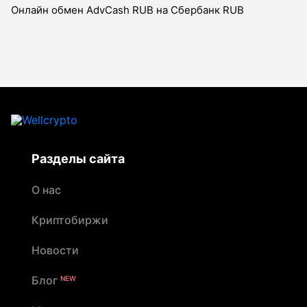
Онлайн обмен AdvCash RUB на Сбербанк RUB
Разделы сайта
О нас
Криптобиржи
Новости
Блог
NEW