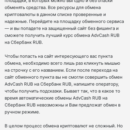
площадки, в которых можно выгодно и без опаски
обменять средства. Все ресурсы для обмена
криптовалюты в данном списке проверенные и
надежные. Перейдите на площадку обменного сервиса
— и вы попадете на защищенный сайт без фишинга и
сможете получить лучший курс обмена AdvCash RUB
на Сбербанк RUB.
Чтобы попасть на сайт интересующего вас пункта
обмена, необходимо всего лишь раз кликнуть мышью
на строчку с его названием. Если после перехода на
сайт обменного пункта вы не смогли совершить обмен
AdvCash RUB на Сбербанк RUB, напишите оператору,
чтобы получить подсказки. Бывает так, что в какое то
время автоматические обмены AdvCash RUB на
Сбербанк RUB невозможны и Вам предложат обмен в
ручном режиме.
В целом процесс обмена криптовалют не сложный. Но