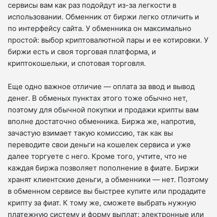
сервисы вам как раз подойдут из-за легкости в
использовании. Обменник от биржи легко отличить и
по интерфейсу сайта. У обменника он максимально
простой: выбор криптовалютной пары и ее котировки. У
биржи есть и своя торговая платформа, и
криптокошельки, и спотовая торговля.
Еще одно важное отличие — оплата за ввод и вывод
денег. В обменых пунктах этого тоже обычно нет,
поэтому для обычной покупки и продажи крипты вам
вполне достаточно обменника. Биржа же, напротив,
зачастую взимает такую комиссию, так как вы
переводите свои деньги на кошелек сервиса и уже
далее торгуете с него. Кроме того, учтите, что не
каждая биржа позволяет пополнение в фиате. Биржи
хранят клиентские деньги, а обменники — нет. Поэтому
в обменном сервисе вы быстрее купите или продадите
крипту за фиат. К тому же, сможете выбрать нужную
платежную систему и форму выплат: электронные или