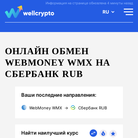
Информация на странице обновлена 4 минуты назад
RU
ОНЛАЙН ОБМЕН
WEBMONEY WMX НА
СБЕРБАНК RUB
Ваши последние направления:
WebMoney WMX
→
Сбербанк RUB
Найти наилучший курс