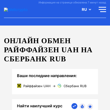
Информация на странице обновлена 7 минут назад
RU
ОНЛАЙН ОБМЕН
РАЙФФАЙЗЕН UAH НА
СБЕРБАНК RUB
Ваши последние направления:
Райффайзен UAH
→
Сбербанк RUB
Найти наилучший курс