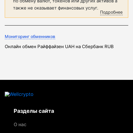
по обмену валют, токенов или других активов а
также не оказывает финансовых услуг.
Подробнее
Мониторинг обменников
Онлайн обмен Райффайзен UAH на Сбербанк RUB
Разделы сайта
О нас