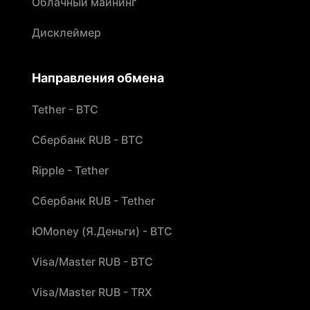
Облачный майнинг
Дисклеймер
Направления обмена
Tether - BTC
Сбербанк RUB - BTC
Ripple - Tether
Сбербанк RUB - Tether
ЮMoney (Я.Деньги) - BTC
Visa/Master RUB - BTC
Visa/Master RUB - TRX