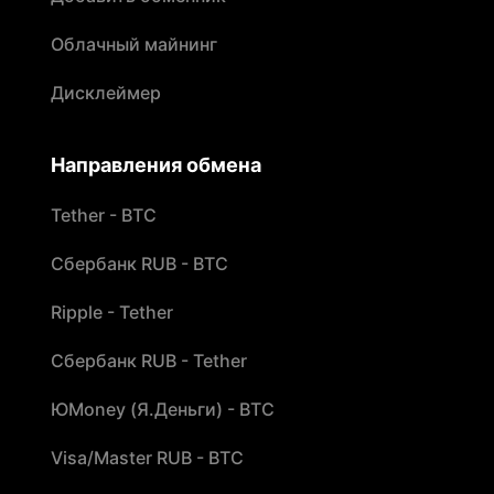
Облачный майнинг
Дисклеймер
Направления обмена
Tether - BTC
Сбербанк RUB - BTC
Ripple - Tether
Сбербанк RUB - Tether
ЮMoney (Я.Деньги) - BTC
Visa/Master RUB - BTC