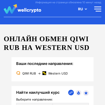
Информация на странице обновлена 10 минут назад
RU
ОНЛАЙН ОБМЕН QIWI
RUB НА WESTERN USD
Ваши последние направления:
QIWI RUB
→
Western USD
Найти наилучший курс
Выберите направление: