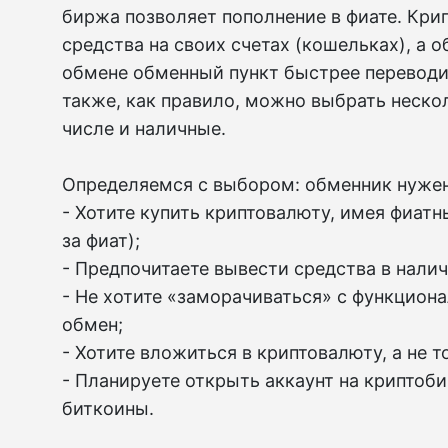
биржа позволяет пополнение в фиате. Кри
средства на своих счетах (кошельках), а 
обмене обменный пункт быстрее переводи
также, как правило, можно выбрать неско
числе и наличные.
Определяемся с выбором: обменник нужен,
- Хотите купить криптовалюту, имея фиатн
за фиат);
- Предпочитаете вывести средства в нали
- Не хотите «заморачиваться» с функцион
обмен;
- Хотите вложиться в криптовалюту, а не т
- Планируете открыть аккаунт на криптоб
биткоины.