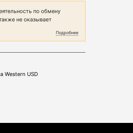
еятельность по обмену
 также не оказывает
Подробнее
на Western USD