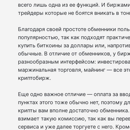
всего лишь одна из ее функций. И биржами
трейдеры которые не боятся вникать в тон
Благодаря своей простоте обменники пол
популярностью, так как подходят практиче
купить биткоины за доллары или, напроти
обычные. В отличие от обменников, у бир
разнообразным интерфейсом: инвестирова
маржинальная торговля, майнинг — все это
криптобирж.
Еще одно важное отличие — оплата за вво
пунктах этого тоже обычно нет, поэтому 
крипты вам вполне достаточно обменника.
взимает такую комиссию, так как вы пере
сервиса и уже далее торгуете с него. Кроме