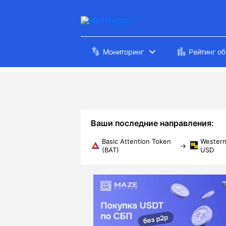
Мониторинг
Рейтинг о
Ваши последние направления:
Basic Attention Token
Wester
→
(BAT)
USD