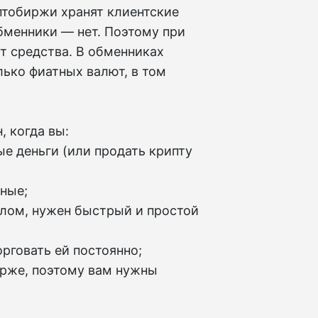
птобиржи хранят клиентские
обменники — нет. Поэтому при
т средства. В обменниках
лько фиатных валют, в том
 когда вы:
ые деньги (или продать крипту
чные;
алом, нужен быстрый и простой
орговать ей постоянно;
ирже, поэтому вам нужны