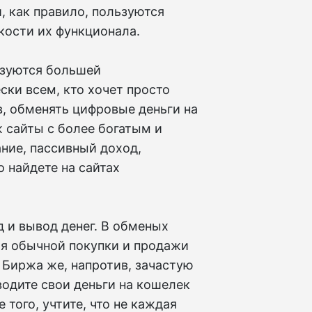
, как правило, пользуются
кости их функционала.
ьзуются большей
ски всем, кто хочет просто
в, обменять цифровые деньги на
ж сайты с более богатым и
ние, пассивный доход,
 найдете на сайтах
д и вывод денег. В обменых
для обычной покупки и продажи
 Биржа же, напротив, зачастую
водите свои деньги на кошелек
 того, учтите, что не каждая