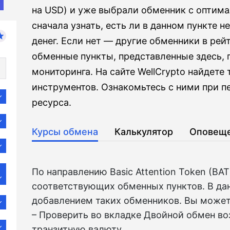
на USD) и уже выбрали обменник с оптим
сначала узнать, есть ли в данном пункте 
денег. Если нет — другие обменники в рей
обменные пункты, представленные здесь,
мониторинга. На сайте WellCrypto найдете
инструментов. Ознакомьтесь с ними при 
ресурса.
Курсы обмена
Калькулятор
Оповещ
По направлению Basic Attention Token (BA
соответствующих обменных пунктов. В да
добавлением таких обменников. Вы может
– Проверить во вкладкe Двойной обмен в
транзитную валюту.