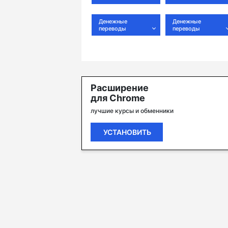
Денежные
Денежные
переводы
переводы
Расширение
для Chrome
лучшие курсы и обменники
УСТАНОВИТЬ