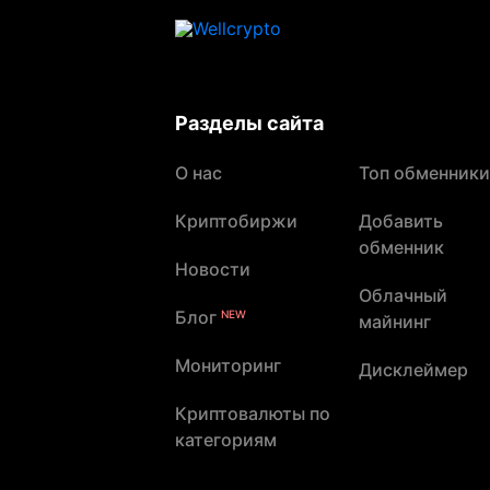
Разделы сайта
О нас
Топ обменники
Криптобиржи
Добавить
обменник
Новости
Облачный
Блог
NEW
майнинг
Мониторинг
Дисклеймер
Криптовалюты по
категориям