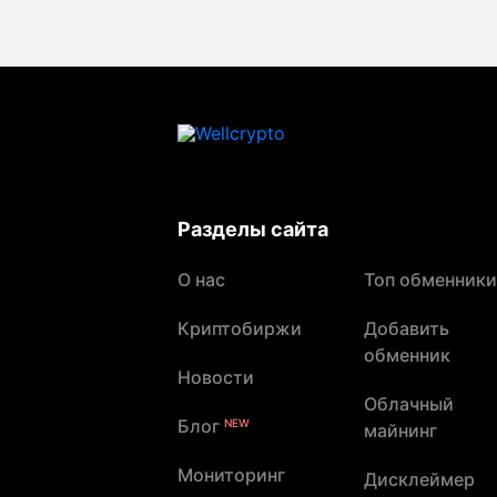
Разделы сайта
О нас
Топ обменники
Криптобиржи
Добавить
обменник
Новости
Облачный
Блог
NEW
майнинг
Мониторинг
Дисклеймер