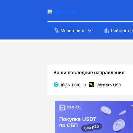
Мониторинг
Рейтинг о
Ваши последние направления:
ICON (ICX)
→
Western USD