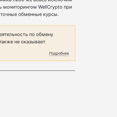
ь мониторингом WellCrypto при
 точные обменные курсы.
еятельность по обмену
 также не оказывает
Подробнее