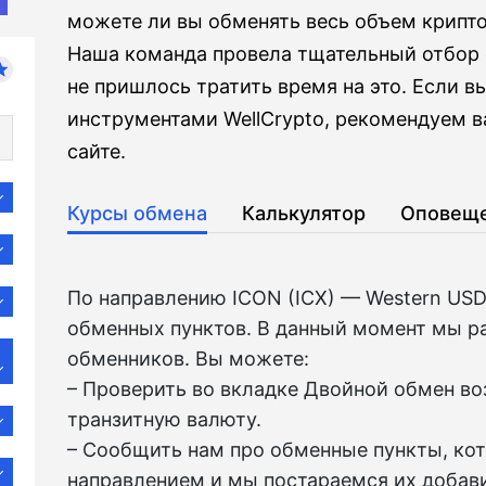
можете ли вы обменять весь объем крипто
Наша команда провела тщательный отбор
не пришлось тратить время на это. Если в
инструментами WellCrypto, рекомендуем в
сайте.
Курсы обмена
Калькулятор
Оповещ
По направлению ICON (ICX) — Western US
обменных пунктов. В данный момент мы р
обменников. Вы можете:
– Проверить во вкладкe Двойной обмен в
транзитную валюту.
– Сообщить нам про обменные пункты, ко
направлением и мы постараемся их добави