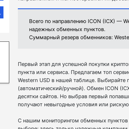
Всего по направлению ICON (ICX) — W
надежных обменных пунктов.
Суммарный резерв обменников:
Weste
Первый этап для успешной покупки крипт
пункта или сервиса. Предлагаем топ серви
Western USD в нашей таблице. Выбирайте 
(автоматический/ручной). Обмен ICON (IC
десятки сайтов. Но выбрав первый попавши
получают невыгодные условия или рискую
С нашим мониторингом обменных пунктов 
выборе: здесь только надежные компании