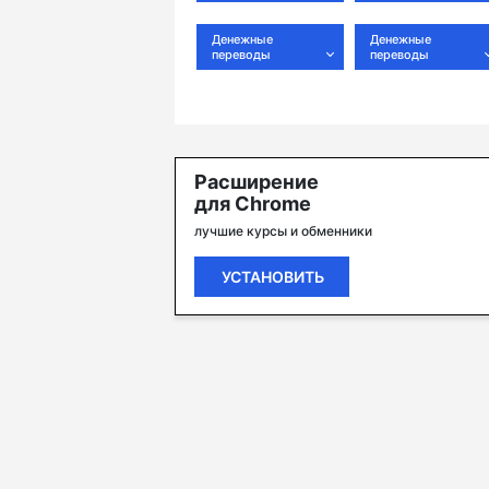
Денежные
Денежные
переводы
переводы
Расширение
для Chrome
лучшие курсы и обменники
УСТАНОВИТЬ