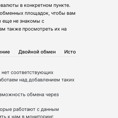
валюты в конкретном пункте.
 обменных площадок, чтобы вам
ы еще не знакомы с
ам также просмотреть их на
ение
Двойной обмен
История
D нет соответствующих
аботаем над добавлением таких
озможность обмена через
торые работают с данным
ть к нам в мониторинг.