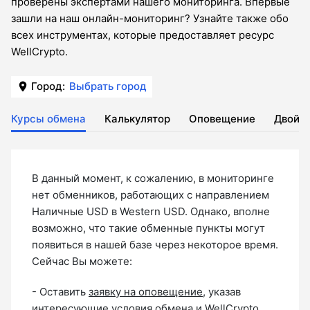
проверены экспертами нашего мониторинга. Впервые
зашли на наш онлайн-мониторинг? Узнайте также обо
всех инструментах, которые предоставляет ресурс
WellCrypto.
Город:
Выбрать город
Курсы обмена
Калькулятор
Оповещение
Двойн
В данный момент, к сожалению, в мониторинге
нет обменников, работающих с направлением
Наличные USD в Western USD. Однако, вполне
возможно, что такие обменные пункты могут
появиться в нашей базе через некоторое время.
Сейчас Вы можете:
- Оставить
заявку на оповещение
, указав
интересующие условия обмена и WellCrypto