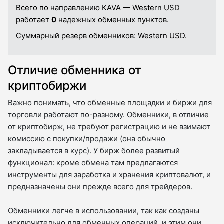
Всего по направлению KAVA — Western USD
работает
0
надежных обменных пунктов.
Суммарный резерв обменников:
Western USD.
Отличие обменника от
криптобиржи
Важно понимать, что обменные площадки и биржи для
торговли работают по-разному. Обменники, в отличие
от криптобирж, не требуют регистрацию и не взимают
комиссию с покупки/продажи (она обычно
закладывается в курс). У бирж более развитый
функционал: кроме обмена там предлагаются
инструменты для заработка и хранения криптовалют, и
предназначены они прежде всего для трейдеров.
Обменники легче в использовании, так как созданы
исключительно для обменных операций, и этим они