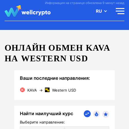
Информация на странице обновлена 9 минут назад
RU
ОНЛАЙН ОБМЕН KAVA
НА WESTERN USD
Ваши последние направления:
KAVA
→
Western USD
Найти наилучший курс
Выберите направление: