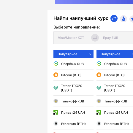
Найти наилучший курс
Выберите направление:
Популярное
Популярное
Сбербанк RUB
Сбербанк RUB
Bitcoin (BTC)
Bitcoin (BTC)
Tether TRC20
Tether TRC20
(USDT)
(USDT)
Тинькофф RUB
Тинькофф RUB
Приват24 UAH
Приват24 UAH
Ethereum (ETH)
Ethereum (ETH)