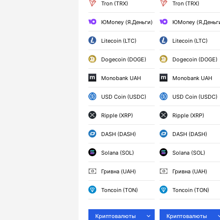
Tron (TRX)
Tron (TRX)
ЮMoney (Я.Деньги)
ЮMoney (Я.Деньг
Litecoin (LTC)
Litecoin (LTC)
Dogecoin (DOGE)
Dogecoin (DOGE)
Monobank UAH
Monobank UAH
USD Coin (USDC)
USD Coin (USDC)
Ripple (XRP)
Ripple (XRP)
DASH (DASH)
DASH (DASH)
Solana (SOL)
Solana (SOL)
Гривна (UAH)
Гривна (UAH)
Toncoin (TON)
Toncoin (TON)
Криптовалюты
Криптовалюты