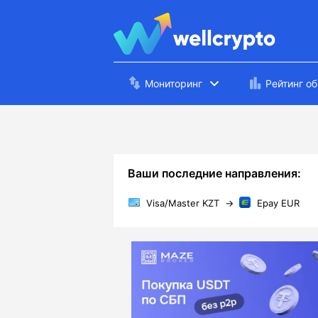
Мониторинг
Рейтинг о
Ваши последние направления:
Visa/Master KZT
→
Epay EUR