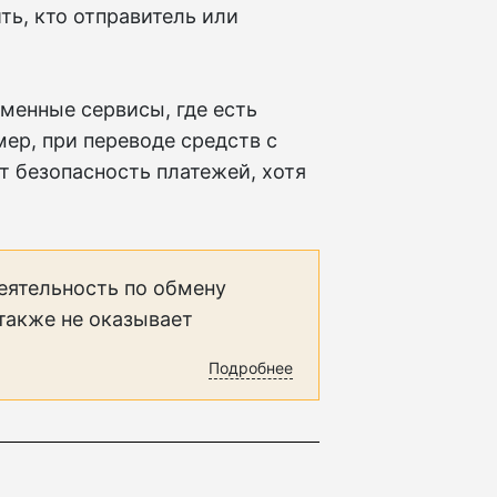
ь, кто отправитель или
менные сервисы, где есть
ер, при переводе средств с
т безопасность платежей, хотя
еятельность по обмену
 также не оказывает
Подробнее