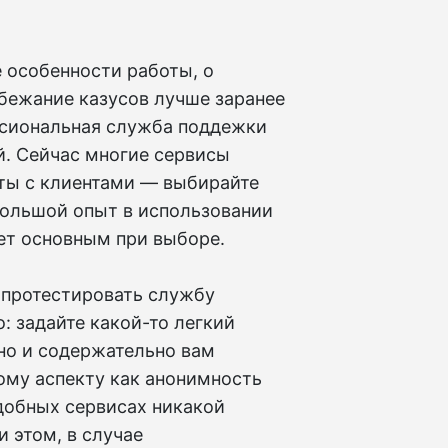
 особенности работы, о
збежание казусов лучше заранее
ессиональная служба поддежки
й. Сейчас многие сервисы
оты с клиентами — выбирайте
 большой опыт в использовании
дет основным при выборе.
 протестировать службу
: задайте какой-то легкий
вно и содержательно вам
ому аспекту как анонимность
одобных сервисах никакой
 этом, в случае