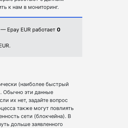
ть к нам в мониторинг.
T — Epay EUR работает
0
EUR.
ически (наиболее быстрый
. Обычно эти данные
сли их нет, задайте вопрос
оцесса также могут повлиять
нность сети (блокчейна). В
чуть дольше заявленного