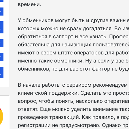
времени.
У обменников могут быть и другие важные
которых можно не сразу догадаться. Во и
обратиться в саппорт и все узнать. Проф
обязательна для начиающих пользователе
имеют в своем штате операторов для раб
именно такие обменники. Ну а если у вас
обменников, то для вас этот фактор не бу
В начале работы с сервисом рекомендуем
клиентской поддержки. Сделать это просто
вопрос, чтобы понять, насколько операти
ответят. Еще можно уделить внимание так
проведения транзакций. Как правило, в п
регистрации не предусмотрено. Однако при