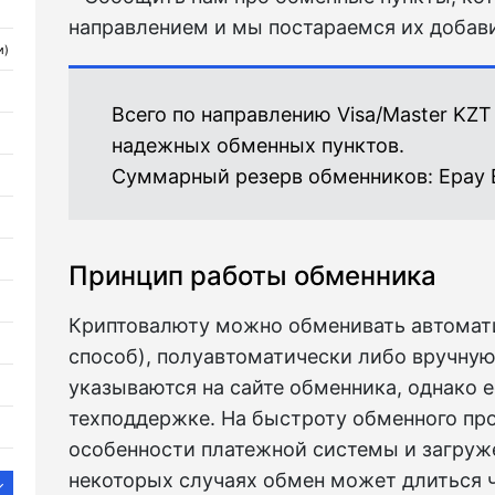
направлением и мы постараемся их добави
и)
Всего по направлению Visa/Master KZ
надежных обменных пунктов.
Суммарный резерв обменников:
Epay 
Принцип работы обменника
Криптовалюту можно обменивать автомат
способ), полуавтоматически либо вручную
указываются на сайте обменника, однако е
техподдержке. На быстроту обменного пр
особенности платежной системы и загруже
некоторых случаях обмен может длиться 