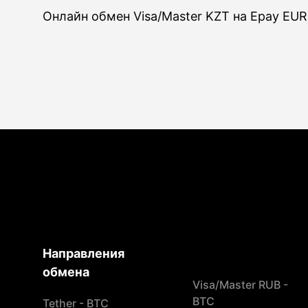
Онлайн обмен Visa/Master KZT на Epay EUR
Направления
обмена
Visa/Master RUB -
BTC
Tether - BTC