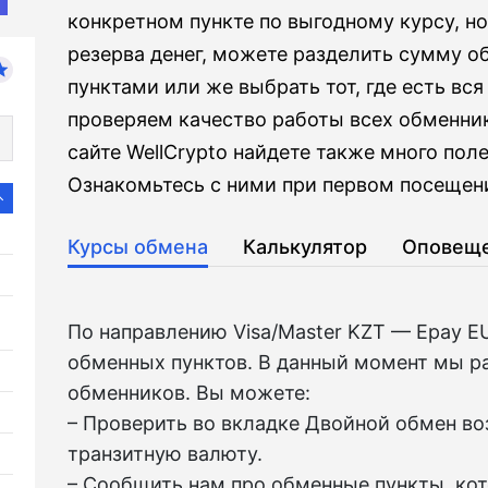
конкретном пункте по выгодному курсу, но
резерва денег, можете разделить сумму 
пунктами или же выбрать тот, где есть вс
проверяем качество работы всех обменник
сайте WellCrypto найдете также много пол
Ознакомьтесь с ними при первом посещени
Курсы обмена
Калькулятор
Оповещ
По направлению Visa/Master KZT — Epay 
обменных пунктов. В данный момент мы р
обменников. Вы можете:
– Проверить во вкладкe Двойной обмен в
транзитную валюту.
– Сообщить нам про обменные пункты, ко