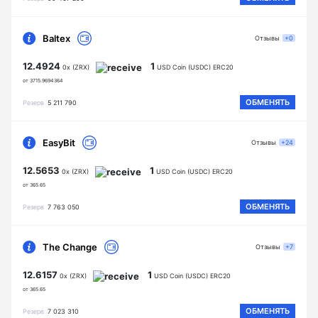
Baltex
Отзывы
+0
12.4924
1
0x (ZRX)
USD Coin (USDC) ERC20
от 3715.9694364
ОБМЕНЯТЬ
Резерв
5 211 790
EasyBit
Отзывы
+24
12.5653
1
0x (ZRX)
USD Coin (USDC) ERC20
от 365.65
ОБМЕНЯТЬ
Резерв
7 763 050
The Change
Отзывы
+7
12.6157
1
0x (ZRX)
USD Coin (USDC) ERC20
от 365.65
ОБМЕНЯТЬ
Резерв
7 023 310