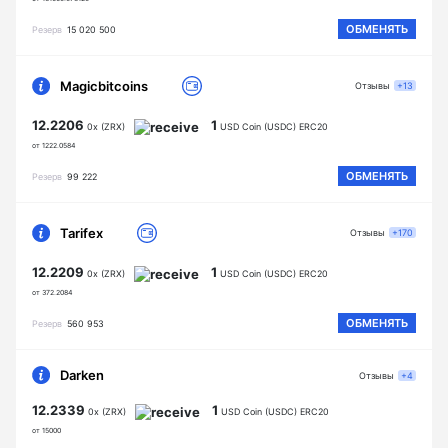
ОБМЕНЯТЬ
Резерв
15 020 500
Magicbitcoins
Отзывы
+13
12.2206
1
0x (ZRX)
USD Coin (USDC) ERC20
от 1222.0584
ОБМЕНЯТЬ
Резерв
99 222
Tarifex
Отзывы
+170
12.2209
1
0x (ZRX)
USD Coin (USDC) ERC20
от 372.2084
ОБМЕНЯТЬ
Резерв
560 953
Darken
Отзывы
+4
12.2339
1
0x (ZRX)
USD Coin (USDC) ERC20
от 15000