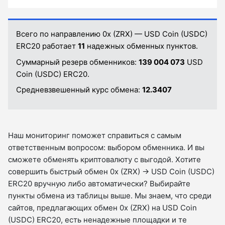
Всего по направлению 0x (ZRX) — USD Coin (USDC)
ERC20 работает
11
надежных обменных пунктов.
Суммарный резерв обменников:
139 004 073
USD
Coin (USDC) ERC20.
Средневзвешенный курс обмена:
12.3407
Наш мониторинг поможет справиться с самым
ответственным вопросом: выбором обменника. И вы
сможете обменять криптовалюту с выгодой. Хотите
совершить быстрый обмен 0x (ZRX) → USD Coin (USDC)
ERC20 вручную либо автоматически? Выбирайте
пункты обмена из таблицы выше. Мы знаем, что среди
сайтов, предлагающих обмен 0x (ZRX) на USD Coin
(USDC) ERC20, есть ненадежные площадки и те