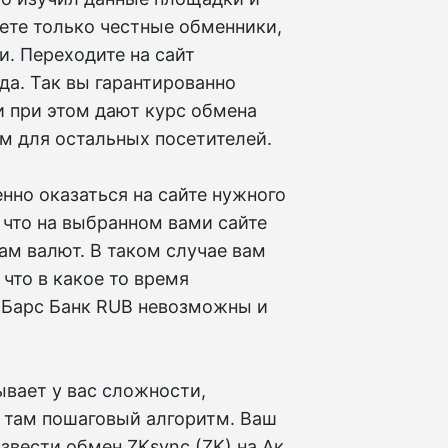
ете только честные обменники,
. Переходите на сайт
а. Так вы гарантированно
 при этом дают курс обмена
ем для остальных посетителей.
но оказаться на сайте нужного
 что на выбранном вами сайте
м валют. В таком случае вам
что в какое то время
к Барс Банк RUB невозможны и
вает у вас сложности,
 там пошаговый алгоритм. Ваш
звести обмен ZKsync (ZK) на Ак