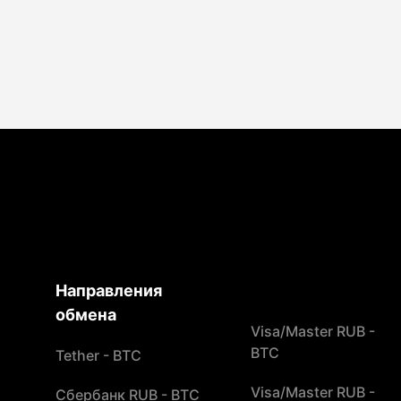
Направления
обмена
Visa/Master RUB -
BTC
Tether - BTC
Visa/Master RUB -
Сбербанк RUB - BTC