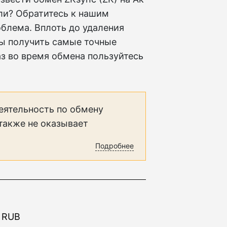
ли? Обратитесь к нашим
облема. Вплоть до удаления
обы получить самые точные
з во время обмена пользуйтесь
еятельность по обмену
 также не оказывает
Подробнее
к RUB