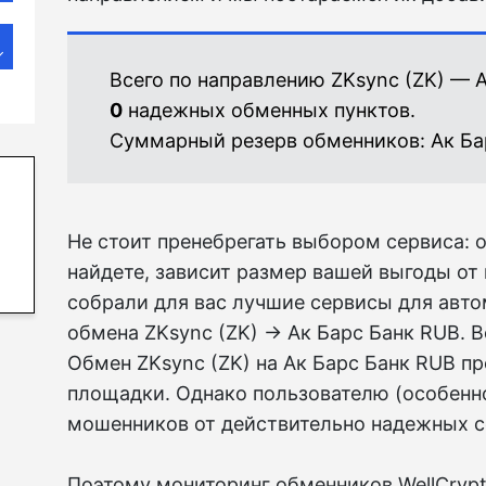
Всего по направлению ZKsync (ZK) — 
0
надежных обменных пунктов.
Суммарный резерв обменников:
Ак Ба
Не стоит пренебрегать выбором сервиса: о
найдете, зависит размер вашей выгоды от
собрали для вас лучшие сервисы для авто
обмена ZKsync (ZK) → Ак Барс Банк RUB. В
Обмен ZKsync (ZK) на Ак Барс Банк RUB п
площадки. Однако пользователю (особенн
мошенников от действительно надежных с
Поэтому мониторинг обменников WellCryp