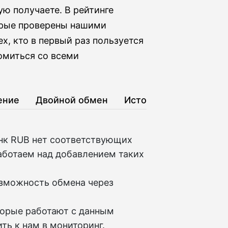
ую получаете. В рейтинге
орые проверены нашими
х, кто в первый раз пользуется
омиться со всеми
ение
Двойной обмен
История
анк RUB нет соответствующих
аботаем над добавлением таких
озможность обмена через
торые работают с данным
ть к нам в мониторинг.