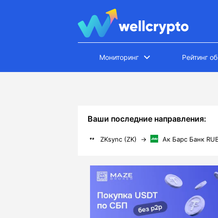
Мониторинг
Рейтинг о
Ваши последние направления:
ZKsync (ZK)
→
Ак Барс Банк RU