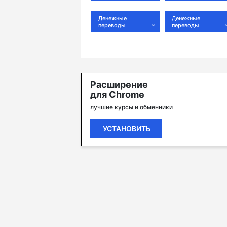
Денежные
Денежные
переводы
переводы
Расширение
для Chrome
лучшие курсы и обменники
УСТАНОВИТЬ