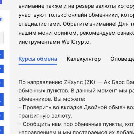
внимание также и на резерв валюты котор
участвуют только онлайн обменники, кот
специалистами. Обратите внимание! Для те
нашим мониторингом, рекомендуем ознак
инструментами WellCrypto.
Курсы обмена
Калькулятор
Оповещ
По направлению ZKsync (ZK) — Ак Барс Б
обменных пунктов. В данный момент мы р
обменников. Вы можете:
– Проверить во вкладкe Двойной обмен в
транзитную валюту.
– Сообщить нам про обменные пункты, ко
направлением и мы постараемся их добави