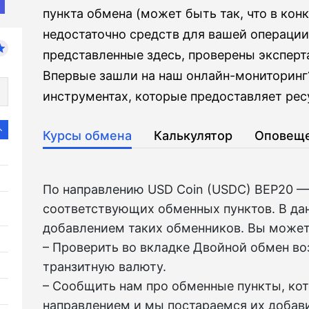
пункта обмена (может быть так, что в кон
недостаточно средств для вашей операции
представленные здесь, проверены эксперт
Впервые зашли на наш онлайн-мониторинг?
инструментах, которые предоставляет ресу
Курсы обмена
Калькулятор
Оповещ
По направлению USD Coin (USDC) BEP20 —
соответствующих обменных пунктов. В да
добавлением таких обменников. Вы может
– Проверить во вкладкe Двойной обмен в
транзитную валюту.
– Сообщить нам про обменные пункты, ко
направлением и мы постараемся их добави