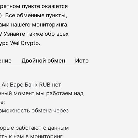
кретном пункте окажется
). Все обменные пункты,
ами нашего мониторинга.
 Узнайте также обо всех
рс WellCrypto.
ение
Двойной обмен
История
 Ак Барс Банк RUB нет
нный момент мы работаем над
е:
озможность обмена через
торые работают с данным
ть к нам в мониторинг.