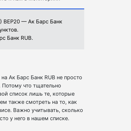
) BEP20 — Ак Барс Банк
унктов.
рс Банк RUB.
на Ак Барс Банк RUB не просто
. Потому что тщательно
ой список лишь те, которые
м также смотреть на то, как
исе. Важно учитывать, сколько
сто у него в нашем списке.