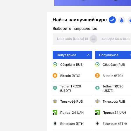
Найти наилучший курс
Выберите направление:
Популярное
Популярное
Сбербанк RUB
Сбербанк RUB
Bitcoin (BTC)
Bitcoin (BTC)
Tether TRC20
Tether TRC20
(USDT)
(USDT)
Тинькофф RUB
Тинькофф RUB
Приват24 UAH
Приват24 UAH
Ethereum (ETH)
Ethereum (ETH)